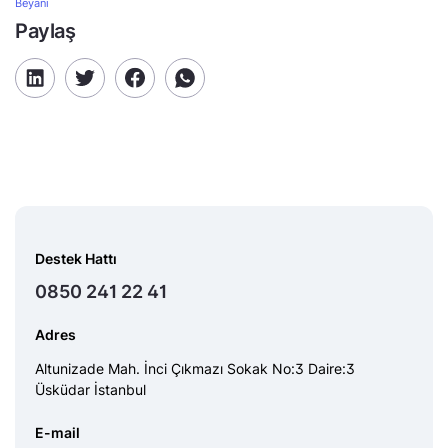
Beyanı
Paylaş
Destek Hattı
0850 241 22 41
Adres
Altunizade Mah. İnci Çıkmazı Sokak No:3 Daire:3
Üsküdar İstanbul
E-mail