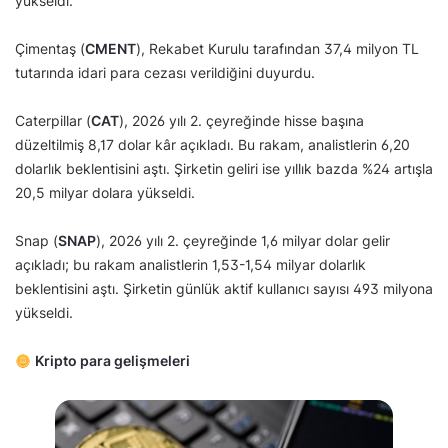
yükseldi.
Çimentaş (
CMENT
), Rekabet Kurulu tarafından 37,4 milyon TL
tutarında idari para cezası verildiğini duyurdu.
Caterpillar (
CAT
), 2026 yılı 2. çeyreğinde hisse başına
düzeltilmiş 8,17 dolar kâr açıkladı. Bu rakam, analistlerin 6,20
dolarlık beklentisini aştı. Şirketin geliri ise yıllık bazda %24 artışla
20,5 milyar dolara yükseldi.
Snap (
SNAP
), 2026 yılı 2. çeyreğinde 1,6 milyar dolar gelir
açıkladı; bu rakam analistlerin 1,53-1,54 milyar dolarlık
beklentisini aştı. Şirketin günlük aktif kullanıcı sayısı 493 milyona
yükseldi.
Kripto para gelişmeleri