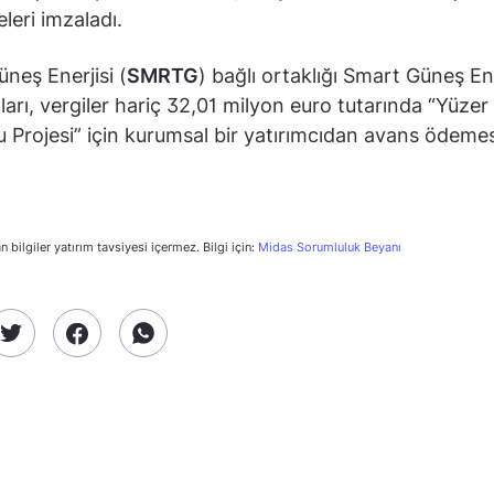
leri imzaladı.
neş Enerjisi (
SMRTG
) bağlı ortaklığı Smart Güneş En
arı, vergiler hariç 32,01 milyon euro tutarında “Yüze
 Projesi” için kurumsal bir yatırımcıdan avans ödemesi
n bilgiler yatırım tavsiyesi içermez. Bilgi için:
Midas Sorumluluk Beyanı