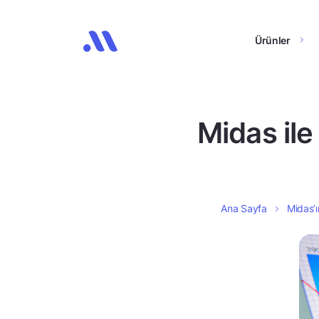
Ürünler
Midas il
Ana Sayfa
Midas’ı