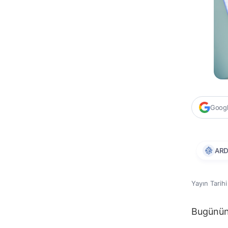
Google
ARD
Yayın Tarih
Bugünün 