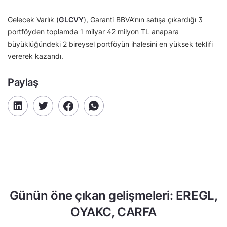
Gelecek Varlık (
GLCVY
), Garanti BBVA’nın satışa çıkardığı 3
portföyden toplamda 1 milyar 42 milyon TL anapara
büyüklüğündeki 2 bireysel portföyün ihalesini en yüksek teklifi
vererek kazandı.
Paylaş
Günün öne çıkan gelişmeleri: EREGL,
OYAKC, CARFA