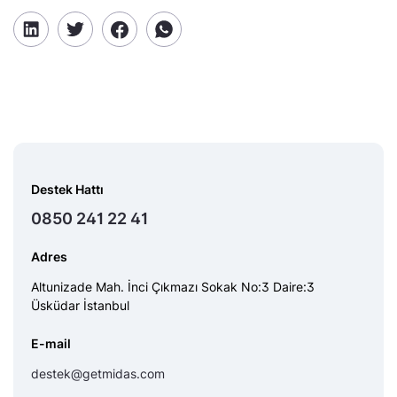
Destek Hattı
0850 241 22 41
Adres
Altunizade Mah. İnci Çıkmazı Sokak No:3 Daire:3
Üsküdar İstanbul
E-mail
destek@getmidas.com