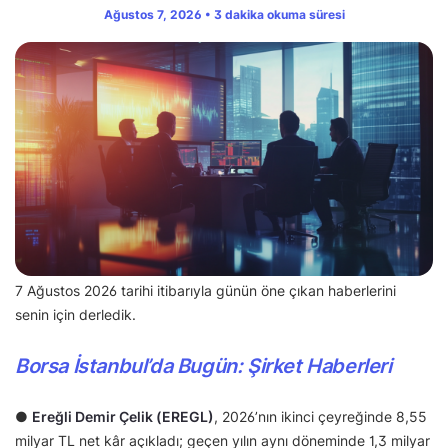
Ağustos 7, 2026 • 3 dakika okuma süresi
7 Ağustos 2026 tarihi itibarıyla günün öne çıkan haberlerini
senin için derledik.
Borsa İstanbul’da Bugün: Şirket Haberleri
●
Ereğli Demir Çelik (EREGL)
, 2026’nın ikinci çeyreğinde 8,55
milyar TL net kâr açıkladı; geçen yılın aynı döneminde 1,3 milyar