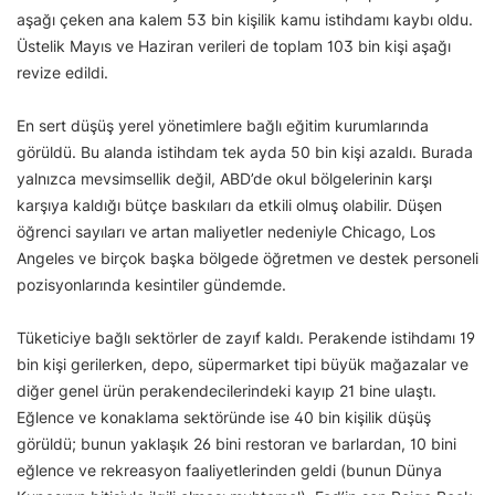
aşağı çeken ana kalem 53 bin kişilik kamu istihdamı kaybı oldu.
Üstelik Mayıs ve Haziran verileri de toplam 103 bin kişi aşağı
revize edildi.
En sert düşüş yerel yönetimlere bağlı eğitim kurumlarında
görüldü. Bu alanda istihdam tek ayda 50 bin kişi azaldı. Burada
yalnızca mevsimsellik değil, ABD’de okul bölgelerinin karşı
karşıya kaldığı bütçe baskıları da etkili olmuş olabilir. Düşen
öğrenci sayıları ve artan maliyetler nedeniyle Chicago, Los
Angeles ve birçok başka bölgede öğretmen ve destek personeli
pozisyonlarında kesintiler gündemde.
Tüketiciye bağlı sektörler de zayıf kaldı. Perakende istihdamı 19
bin kişi gerilerken, depo, süpermarket tipi büyük mağazalar ve
diğer genel ürün perakendecilerindeki kayıp 21 bine ulaştı.
Eğlence ve konaklama sektöründe ise 40 bin kişilik düşüş
görüldü; bunun yaklaşık 26 bini restoran ve barlardan, 10 bini
eğlence ve rekreasyon faaliyetlerinden geldi (bunun Dünya