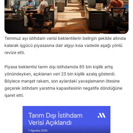
Temmuz ayı istihdam verisi beklentilerin belirgin şekilde altında
kalarak işgücü piyasasına dair algıyı kısa vadede aşağı yönlü
revize etti.
Piyasa beklentisi tarım dışı istihdamda 85 bin kişilik artış
yönündeyken, açıklanan veri 23 bin kişilik azalış gösterdi.
Böylece manşet rakam, son aylardaki yavaşlamanın ötesine
geçerek istihdam yaratma kapasitesinin negatife döndüğüne
işaret etti.