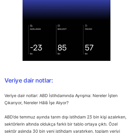
Veriye dair notlar:
Veriye dair notlar: ABD İstihdamında Ayrışma: Nereler İşten
Çıkarıyor, Nereler Hâlâ İşe Alıyor?
ABD’de temmuz ayında tarım dışı istihdam 23 bin kişi azalırken,
sektörlerin altında oldukça farklı bir tablo ortaya çıktı. Özel
sektör aslında 30 bin yeni istihdam yaratırken, toplam veriyi