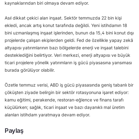
kaynaklarından biri olmaya devam ediyor.
Asıl dikkat çekici alan inşaat. Sektör temmuzda 22 bin kişi
ekledi, ancak artış konut tarafında değildi. Yeni istihdamın 18
bini uzmanlaşmış inşaat işlerinden, bunun da 15,4 bini konut dışı
projelerde çalışan ekiplerden geldi. Fed de özellikle yapay zekâ
altyapısı yatırımlarının bazı bölgelerde enerji ve inşaat talebini
desteklediğini belirtiyor. Veri merkezi, enerji altyapısı ve büyük
ticari projelere yönelik yatırımların iş gücü piyasasına yansıması
burada görülüyor olabilir.
Özetle temmuz verisi, ABD iş gücü piyasasında geniş tabanlı bir
çöküşten ziyade belirgin bir sektör rotasyonuna işaret ediyor:
kamu eğitimi, perakende, restoran-eğlence ve finans tarafı
küçülürken; sağlık, ticari inşaat ve bazı dayanıklı mal üretim
alanları istihdam yaratmaya devam ediyor.
Paylaş