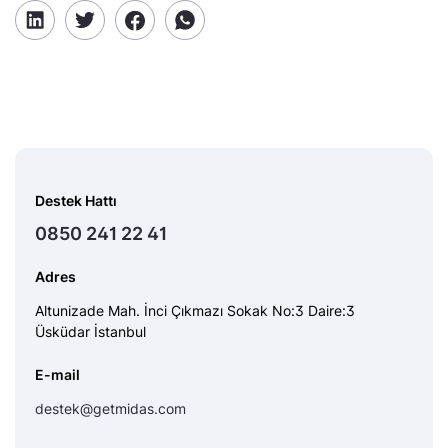
Destek Hattı
0850 241 22 41
Adres
Altunizade Mah. İnci Çıkmazı Sokak No:3 Daire:3
Üsküdar İstanbul
E-mail
destek@getmidas.com