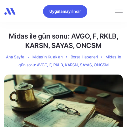
Uygulamayı İndir
Midas ile gün sonu: AVGO, F, RKLB,
KARSN, SAYAS, ONCSM
Ana Sayfa
Midas’ın Kulakları
Borsa Haberleri
Midas ile
gün sonu: AVGO, F, RKLB, KARSN, SAYAS, ONCSM