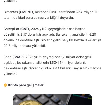
yükseldi.
Çimentaş (
CMENT
), Rekabet Kurulu tarafından 37,4 milyon TL
tutarında idari para cezası verildiğini duyurdu.
Caterpillar (
CAT
), 2026 yılı 2. çeyreğinde hisse başına
düzeltilmiş 8,17 dolar kâr açıkladı. Bu rakam, analistlerin 6,20
dolarlık beklentisini aştı. Şirketin geliri ise yıllık bazda %24 artışla
20,5 milyar dolara yükseldi.
Snap (
SNAP
), 2026 yılı 2. çeyreğinde 1,6 milyar dolar gelir
açıkladı; bu rakam analistlerin 1,53-1,54 milyar dolarlık
beklentisini aştı. Şirketin günlük aktif kullanıcı sayısı 493 milyona
yükseldi.
Kripto para gelişmeleri