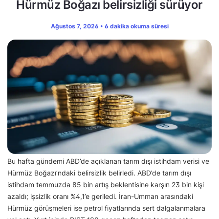
Hürmüz Boğazı belirsizliği sürüyor
Ağustos 7, 2026 • 6 dakika okuma süresi
Bu hafta gündemi ABD’de açıklanan tarım dışı istihdam verisi ve
Hürmüz Boğazı’ndaki belirsizlik belirledi. ABD’de tarım dışı
istihdam temmuzda 85 bin artış beklentisine karşın 23 bin kişi
azaldı; işsizlik oranı %4,1’e geriledi. İran-Umman arasındaki
Hürmüz görüşmeleri ise petrol fiyatlarında sert dalgalanmalara