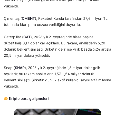
yükseldi.
Çimentaş (
CMENT
), Rekabet Kurulu tarafından 37,4 milyon TL
tutarında idari para cezası verildiğini duyurdu.
Caterpillar (
CAT
), 2026 yılı 2. çeyreğinde hisse başına
düzeltilmiş 8,17 dolar kâr açıkladı. Bu rakam, analistlerin 6,20
dolarlık beklentisini aştı. Şirketin geliri ise yıllık bazda %24 artışla
20,5 milyar dolara yükseldi.
Snap (
SNAP
), 2026 yılı 2. çeyreğinde 1,6 milyar dolar gelir
açıkladı; bu rakam analistlerin 1,53-1,54 milyar dolarlık
beklentisini aştı. Şirketin günlük aktif kullanıcı sayısı 493 milyona
yükseldi.
Kripto para gelişmeleri