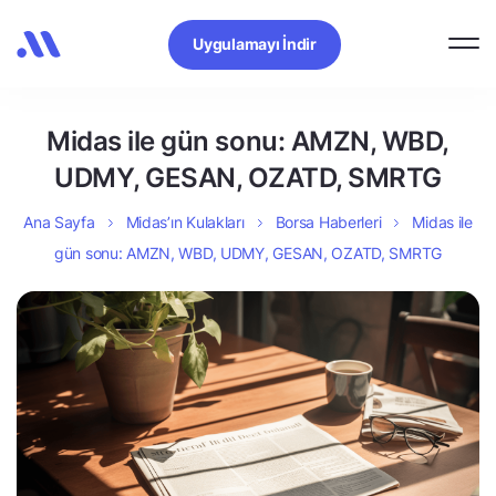
Uygulamayı İndir
Midas ile gün sonu: AMZN, WBD,
UDMY, GESAN, OZATD, SMRTG
Ana Sayfa
Midas’ın Kulakları
Borsa Haberleri
Midas ile
gün sonu: AMZN, WBD, UDMY, GESAN, OZATD, SMRTG