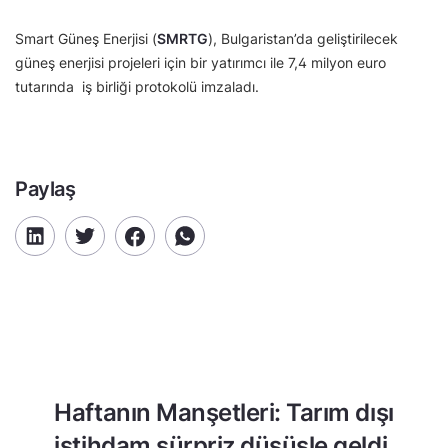
Smart Güneş Enerjisi (
SMRTG
), Bulgaristan’da geliştirilecek
güneş enerjisi projeleri için bir yatırımcı ile 7,4 milyon euro
tutarında iş birliği protokolü imzaladı.
Paylaş
Haftanın Manşetleri: Tarım dışı
istihdam sürpriz düşüşle geldi,