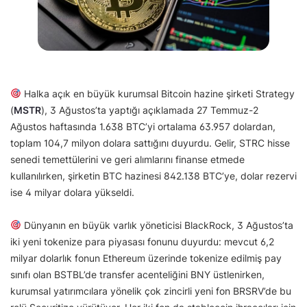
Halka açık en büyük kurumsal Bitcoin hazine şirketi Strategy
(
MSTR
), 3 Ağustos’ta yaptığı açıklamada 27 Temmuz-2
Ağustos haftasında 1.638 BTC’yi ortalama 63.957 dolardan,
toplam 104,7 milyon dolara sattığını duyurdu. Gelir, STRC hisse
senedi temettülerini ve geri alımlarını finanse etmede
kullanılırken, şirketin BTC hazinesi 842.138 BTC’ye, dolar rezervi
ise 4 milyar dolara yükseldi.
Dünyanın en büyük varlık yöneticisi BlackRock, 3 Ağustos’ta
iki yeni tokenize para piyasası fonunu duyurdu: mevcut 6,2
milyar dolarlık fonun Ethereum üzerinde tokenize edilmiş pay
sınıfı olan BSTBL’de transfer acenteliğini BNY üstlenirken,
kurumsal yatırımcılara yönelik çok zincirli yeni fon BRSRV’de bu