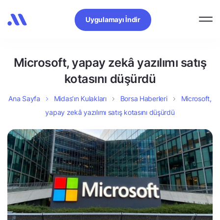
Uygulamayı İndir
Microsoft, yapay zekâ yazılımı satış
kotasını düşürdü
Ana Sayfa
Midas’ın Kulakları
Borsa Haberleri
Microsoft,
yapay zekâ yazılımı satış kotasını düşürdü