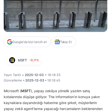
Google'da bizi tercih et
Takip Et
MSFT
-0,11%
Yayın Tarihi •
2025-12-03
• 18:18:33
Güncelleme
• 2025-12-03 •
18:18:45
Microsoft (
MSFT
), yapay zekâya yönelik yazılım satış
kotalarında düşüşe gidiyor. The Information’ın konuya yakın
kaynaklara dayandırdığı haberine göre şirket, müşterilerin
yapay zekâ agent’larına yapacağı harcamaların beklenenden