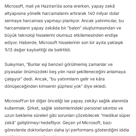
Microsoft, mali yılı Haziran’da sona ererken, yapay zekâ
altyapısına yönelik harcamalarını artırarak 140 milyar dolar
sermaye harcaması yapmayı planlıyor. Ancak yatırımcılar, bu
harcamaların yapay zekâda bir “balon” oluşturmasından ve
büyük teknoloji hisselerini olumsuz etkilemesinden endişe
ediyor. Haberde, Microsoft hisselerinin son bir ayda yaklaşık
%13 değer kaybettiği de belirtildi.
Suleyman, “Bunlar eşi benzeri görülmemiş zamanlar ve
piyasalar önümüzdeki beş yılın nasıl şekilleneceğini anlamaya
çalışıyor” dedi. Ancak, “bu yatırımların gelir ve kâra
dönüşeceğinden kimsenin şüphesi yok” diye ekledi.
Microsoft’un bir diğer önceliği ise yapay zekâyı sağlık alanında
kullanmak. Şirket, sağlık sistemlerindeki personel sıkıntısı ve
uzun bekleme süreleri gibi sorunları çözebilecek “medikal süper
zekâ” geliştirmeyi hedefliyor. Geçen yıl Microsoft, bazı
görevlerde doktorlardan daha iyi performans gösterdiğini iddia