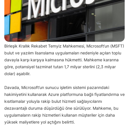
Birleşik Krallık Rekabet Temyiz Mahkemesi, Microsoft’un (MSFT)
bulut ve yazılım lisanslama uygulamaları nedeniyle açılan toplu
davayla karşı karşıya kalmasına hükmetti. Mahkeme kararına
göre, potansiyel tazminat tutarı 1,7 milyar sterlini (2,3 milyar
dolar) aşabilir.
Davada, Microsoft’un sunucu işletim sistemi pazarındaki
hakimiyetini kullanarak Azure platformuna bağlı fiyatlandırma ve
kısıtlamalar yoluyla rakip bulut hizmeti sağlayıcılarını
dezavantajlı duruma düşürdüğü öne sürülüyor. Mahkeme, bu
uygulamaların rakip hizmetleri kullanan müşteriler için daha
yüksek maliyetlere yol açtığını belirtti.