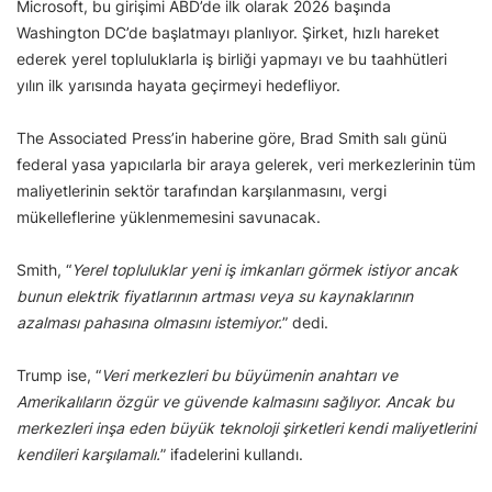
Microsoft, bu girişimi ABD’de ilk olarak 2026 başında
Washington DC’de başlatmayı planlıyor. Şirket, hızlı hareket
ederek yerel topluluklarla iş birliği yapmayı ve bu taahhütleri
yılın ilk yarısında hayata geçirmeyi hedefliyor.
The Associated Press’in haberine göre, Brad Smith salı günü
federal yasa yapıcılarla bir araya gelerek, veri merkezlerinin tüm
maliyetlerinin sektör tarafından karşılanmasını, vergi
mükelleflerine yüklenmemesini savunacak.
Smith, “
Yerel topluluklar yeni iş imkanları görmek istiyor ancak
bunun elektrik fiyatlarının artması veya su kaynaklarının
azalması pahasına olmasını istemiyor.
” dedi.
Trump ise, “
Veri merkezleri bu büyümenin anahtarı ve
Amerikalıların özgür ve güvende kalmasını sağlıyor. Ancak bu
merkezleri inşa eden büyük teknoloji şirketleri kendi maliyetlerini
kendileri karşılamalı.
” ifadelerini kullandı.