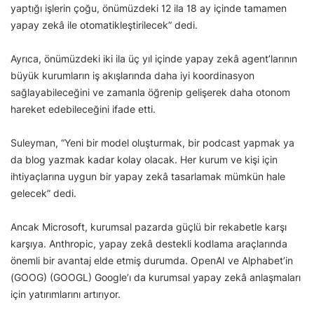
yaptığı işlerin çoğu, önümüzdeki 12 ila 18 ay içinde tamamen
yapay zekâ ile otomatikleştirilecek” dedi.
Ayrıca, önümüzdeki iki ila üç yıl içinde yapay zekâ agent’larının
büyük kurumların iş akışlarında daha iyi koordinasyon
sağlayabileceğini ve zamanla öğrenip gelişerek daha otonom
hareket edebileceğini ifade etti.
Suleyman, “Yeni bir model oluşturmak, bir podcast yapmak ya
da blog yazmak kadar kolay olacak. Her kurum ve kişi için
ihtiyaçlarına uygun bir yapay zekâ tasarlamak mümkün hale
gelecek” dedi.
Ancak Microsoft, kurumsal pazarda güçlü bir rekabetle karşı
karşıya. Anthropic, yapay zekâ destekli kodlama araçlarında
önemli bir avantaj elde etmiş durumda. OpenAI ve Alphabet’in
(GOOG) (GOOGL) Google’ı da kurumsal yapay zekâ anlaşmaları
için yatırımlarını artırıyor.