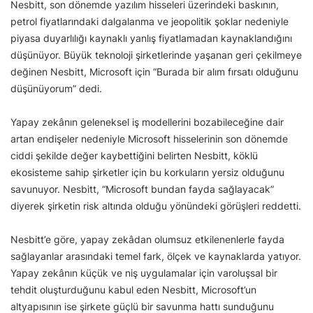
Nesbitt, son dönemde yazılım hisseleri üzerindeki baskının,
petrol fiyatlarındaki dalgalanma ve jeopolitik şoklar nedeniyle
piyasa duyarlılığı kaynaklı yanlış fiyatlamadan kaynaklandığını
düşünüyor. Büyük teknoloji şirketlerinde yaşanan geri çekilmeye
değinen Nesbitt, Microsoft için “Burada bir alım fırsatı olduğunu
düşünüyorum” dedi.
Yapay zekânın geleneksel iş modellerini bozabileceğine dair
artan endişeler nedeniyle Microsoft hisselerinin son dönemde
ciddi şekilde değer kaybettiğini belirten Nesbitt, köklü
ekosisteme sahip şirketler için bu korkuların yersiz olduğunu
savunuyor. Nesbitt, “Microsoft bundan fayda sağlayacak”
diyerek şirketin risk altında olduğu yönündeki görüşleri reddetti.
Nesbitt’e göre, yapay zekâdan olumsuz etkilenenlerle fayda
sağlayanlar arasındaki temel fark, ölçek ve kaynaklarda yatıyor.
Yapay zekânın küçük ve niş uygulamalar için varoluşsal bir
tehdit oluşturduğunu kabul eden Nesbitt, Microsoft’un
altyapısının ise şirkete güçlü bir savunma hattı sunduğunu