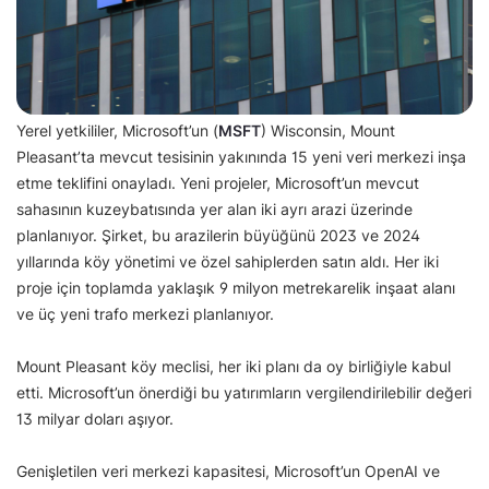
Yerel yetkililer, Microsoft’un (
MSFT
) Wisconsin, Mount
Pleasant’ta mevcut tesisinin yakınında 15 yeni veri merkezi inşa
etme teklifini onayladı. Yeni projeler, Microsoft’un mevcut
sahasının kuzeybatısında yer alan iki ayrı arazi üzerinde
planlanıyor. Şirket, bu arazilerin büyüğünü 2023 ve 2024
yıllarında köy yönetimi ve özel sahiplerden satın aldı. Her iki
proje için toplamda yaklaşık 9 milyon metrekarelik inşaat alanı
ve üç yeni trafo merkezi planlanıyor.
Mount Pleasant köy meclisi, her iki planı da oy birliğiyle kabul
etti. Microsoft’un önerdiği bu yatırımların vergilendirilebilir değeri
13 milyar doları aşıyor.
Genişletilen veri merkezi kapasitesi, Microsoft’un OpenAI ve