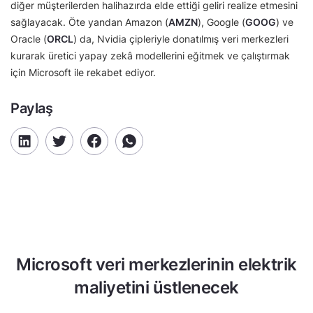
diğer müşterilerden halihazırda elde ettiği geliri realize etmesini
sağlayacak. Öte yandan Amazon (
AMZN
), Google (
GOOG
) ve
Oracle (
ORCL
) da, Nvidia çipleriyle donatılmış veri merkezleri
kurarak üretici yapay zekâ modellerini eğitmek ve çalıştırmak
için Microsoft ile rekabet ediyor.
Paylaş
Microsoft veri merkezlerinin elektrik
maliyetini üstlenecek