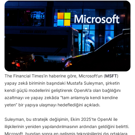
The Financial Times’in haberine göre, Microsoft’un (
MSFT
)
yapay zekâ biriminin başındaki Mustafa Suleyman, şirketin
kendi güçlü modellerini geliştirerek OpenAI’a olan bağlılığını
azaltmayı ve yapay zekâda “tam anlamıyla kendi kendine
yeten” bir yapıya ulaşmayı hedeflediğini açıkladı.
Suleyman, bu stratejik değişimin, Ekim 2025’te OpenAI ile
ilişkilerinin yeniden yapılandırılmasının ardından geldiğini belirtti.
Microsoft, bundan sonra en gelişmiş teknolojilerini dış ortaklara