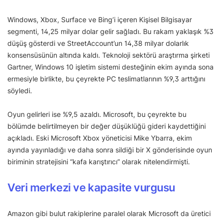
Windows, Xbox, Surface ve Bing’i içeren Kişisel Bilgisayar
segmenti, 14,25 milyar dolar gelir sağladı. Bu rakam yaklaşık %3
düşüş gösterdi ve StreetAccount’un 14,38 milyar dolarlık
konsensüsünün altında kaldı. Teknoloji sektörü araştırma şirketi
Gartner, Windows 10 işletim sistemi desteğinin ekim ayında sona
ermesiyle birlikte, bu çeyrekte PC teslimatlarının %9,3 arttığını
söyledi.
Oyun gelirleri ise %9,5 azaldı. Microsoft, bu çeyrekte bu
bölümde belirtilmeyen bir değer düşüklüğü gideri kaydettiğini
açıkladı. Eski Microsoft Xbox yöneticisi Mike Ybarra, ekim
ayında yayınladığı ve daha sonra sildiği bir X gönderisinde oyun
biriminin stratejisini “kafa karıştırıcı” olarak nitelendirmişti.
Veri merkezi ve kapasite vurgusu
Amazon gibi bulut rakiplerine paralel olarak Microsoft da üretici