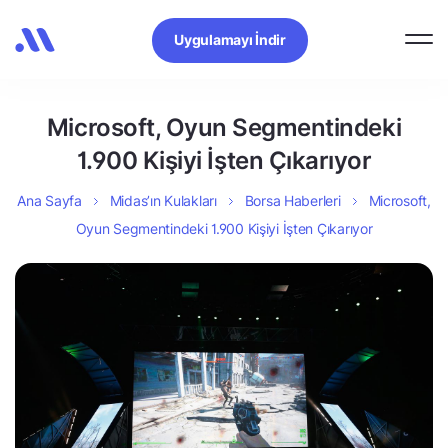
Uygulamayı İndir
Microsoft, Oyun Segmentindeki
1.900 Kişiyi İşten Çıkarıyor
Ana Sayfa
Midas’ın Kulakları
Borsa Haberleri
Microsoft,
Oyun Segmentindeki 1.900 Kişiyi İşten Çıkarıyor