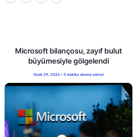
Microsoft bilançosu, zayıf bulut
büyümesiyle gölgelendi
Ocak 29, 2026 • 5 dakika okuma süresi