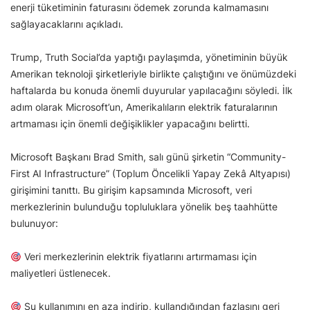
enerji tüketiminin faturasını ödemek zorunda kalmamasını
sağlayacaklarını açıkladı.
Trump, Truth Social’da yaptığı paylaşımda, yönetiminin büyük
Amerikan teknoloji şirketleriyle birlikte çalıştığını ve önümüzdeki
haftalarda bu konuda önemli duyurular yapılacağını söyledi. İlk
adım olarak Microsoft’un, Amerikalıların elektrik faturalarının
artmaması için önemli değişiklikler yapacağını belirtti.
Microsoft Başkanı Brad Smith, salı günü şirketin “Community-
First AI Infrastructure” (Toplum Öncelikli Yapay Zekâ Altyapısı)
girişimini tanıttı. Bu girişim kapsamında Microsoft, veri
merkezlerinin bulunduğu topluluklara yönelik beş taahhütte
bulunuyor:
Veri merkezlerinin elektrik fiyatlarını artırmaması için
maliyetleri üstlenecek.
Su kullanımını en aza indirip, kullandığından fazlasını geri