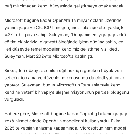
bağımlı olmadan kendi bünyesinde geliştirmeye odaklanacak.
Microsoft bugüne kadar OpenAI’a 13 milyar doların üzerinde
yatırım yaptı ve ChatGPT’nin geliştiricisi olan şirkette yaklaşık
%27’lik bir paya sahip. Suleyman, “Dünyanın en iyi yapay zekâ
eğitim ekipleriyle, gigawatt ölçeğinde işlem gücüne sahip, en
ileri düzeyde temel modelleri kendimiz geliştirmeliyiz” dedi.
Suleyman, Mart 2024’te Microsoft’a katılmıştı.
Şirket, ileri düzey sistemleri eğitmek için gereken büyük veri
setlerini toplama ve düzenleme konusunda da ciddi yatırımlar
yapıyor. Suleyman, bunun Microsoft’un “tam anlamıyla kendi
kendine yeten” bir yapıya ulaşma misyonunun parçası olduğunu
vurguladı.
Habere göre, Microsoft bugüne kadar Copilot gibi kendi yapay
zekâ hizmetlerinde OpenAI’ın modellerini kullanıyordu. Ekim
2025’te yapılan anlaşma kapsamında, Microsoft’un hem model