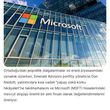
Ortadoğu’daki jeopolitik dalgalanmalar ve enerji piyasasındaki
oynaklık sürerken, Emerald Advisors portföy yöneticisi Don
Nesbitt, yatırımcılara kısa vadeli “yapay zekâ korku
hikâyeleri”ne takılmamalarını ve Microsoft (MSFT) hisselerindeki
mevcut düşüşü önemli bir alım fırsatı olarak değerlendirmelerini
öneriyor.