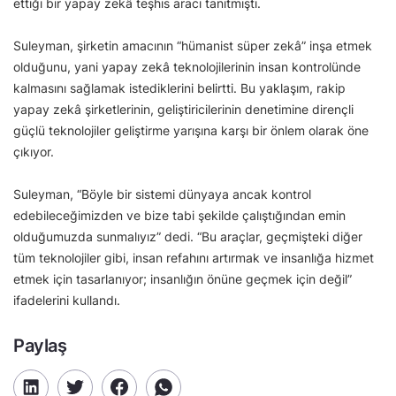
ettiği bir yapay zekâ teşhis aracı tanıtmıştı.
Suleyman, şirketin amacının “hümanist süper zekâ” inşa etmek
olduğunu, yani yapay zekâ teknolojilerinin insan kontrolünde
kalmasını sağlamak istediklerini belirtti. Bu yaklaşım, rakip
yapay zekâ şirketlerinin, geliştiricilerinin denetimine dirençli
güçlü teknolojiler geliştirme yarışına karşı bir önlem olarak öne
çıkıyor.
Suleyman, “Böyle bir sistemi dünyaya ancak kontrol
edebileceğimizden ve bize tabi şekilde çalıştığından emin
olduğumuzda sunmalıyız” dedi. “Bu araçlar, geçmişteki diğer
tüm teknolojiler gibi, insan refahını artırmak ve insanlığa hizmet
etmek için tasarlanıyor; insanlığın önüne geçmek için değil”
ifadelerini kullandı.
Paylaş