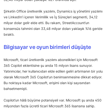
Şirketin Office üretkenlik yazılımı, Dynamics iş yönetimi yazılımı
ve LinkedIn’i içeren Verimlilik ve İş Süreçleri segmenti, 34,12
milyar dolar gelir elde etti. Bu rakam, StreetAccount’un
konsensüs tahmini olan 33,48 milyar doları yaklaşık %16 geride
bıraktı.
Bilgisayar ve oyun birimleri düşüşte
Microsoft, ticari üretkenlik yazılımı abonelikleri için Microsoft
365 Copilot eklentisine şu anda 15 milyon lisans sunuyor.
Yatırımcılar, her kullanıcıdan elde edilen geliri artırmanın bir yolu
olarak Microsoft 365 Copilot’un benimsenmesine dikkat ediyor.
Bu noktaya kadar Microsoft, erişimi olan kişi sayısından
bahsetmemişti.
Copilot’un hâlâ büyüme potansiyeli var. Microsoft şu anda 450
milyondan fazla ücretli ticari Microsoft 365 lisansına sahip.