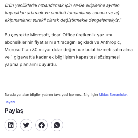
ürün yeniliklerini hızlandırmak için Ar-Ge ekiplerine ayrılan
kaynakları artırmak ve ömrünü tamamlamış sunucu ve ağ
ekipmanlarını sürekli olarak değiştirmekle dengelemeliyiz.
”
Bu çeyrekte Microsoft, ticari Office üretkenlik yazılımı
aboneliklerinin fiyatlarını artıracağını açıkladı ve Anthropic,
Microsoft’tan 30 milyar dolar değerinde bulut hizmeti satın alma
ve 1 gigawatt’a kadar ek bilgi işlem kapasitesi sözleşmesi
yapma planlarını duyurdu.
Burada yer alan bilgiler yatırım tavsiyesi içermez. Bilgi için:
Midas Sorumluluk
Beyanı
Paylaş