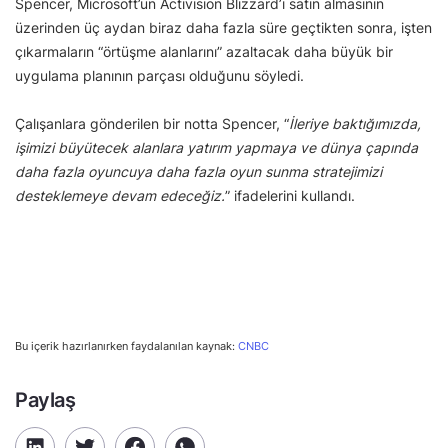
Spencer, Microsoft’un Activision Blizzard’ı satın almasının
üzerinden üç aydan biraz daha fazla süre geçtikten sonra, işten
çıkarmaların “örtüşme alanlarını” azaltacak daha büyük bir
uygulama planının parçası olduğunu söyledi.
Çalışanlara gönderilen bir notta Spencer, “
İleriye baktığımızda,
işimizi büyütecek alanlara yatırım yapmaya ve dünya çapında
daha fazla oyuncuya daha fazla oyun sunma stratejimizi
desteklemeye devam edeceğiz.
” ifadelerini kullandı.
Bu içerik hazırlanırken faydalanılan kaynak:
CNBC
Paylaş