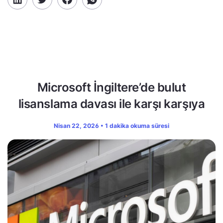
Microsoft İngiltere’de bulut
lisanslama davası ile karşı karşıya
Nisan 22, 2026 • 1 dakika okuma süresi