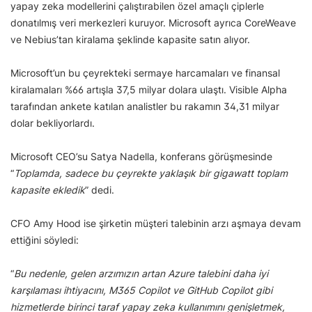
yapay zeka modellerini çalıştırabilen özel amaçlı çiplerle
donatılmış veri merkezleri kuruyor. Microsoft ayrıca CoreWeave
ve Nebius’tan kiralama şeklinde kapasite satın alıyor.
Microsoft’un bu çeyrekteki sermaye harcamaları ve finansal
kiralamaları %66 artışla 37,5 milyar dolara ulaştı. Visible Alpha
tarafından ankete katılan analistler bu rakamın 34,31 milyar
dolar bekliyorlardı.
Microsoft CEO’su Satya Nadella, konferans görüşmesinde
“
Toplamda, sadece bu çeyrekte yaklaşık bir gigawatt toplam
kapasite ekledik
” dedi.
CFO Amy Hood ise şirketin müşteri talebinin arzı aşmaya devam
ettiğini söyledi:
“
Bu nedenle, gelen arzımızın artan Azure talebini daha iyi
karşılaması ihtiyacını, M365 Copilot ve GitHub Copilot gibi
hizmetlerde birinci taraf yapay zeka kullanımını genişletmek,