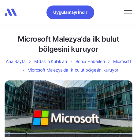
Uygulamayı İndir
Microsoft Malezya’da ilk bulut
bölgesini kuruyor
Ana Sayfa
Midas’ın Kulakları
Borsa Haberleri
Microsoft
Microsoft Malezya’da ilk bulut bölgesini kuruyor