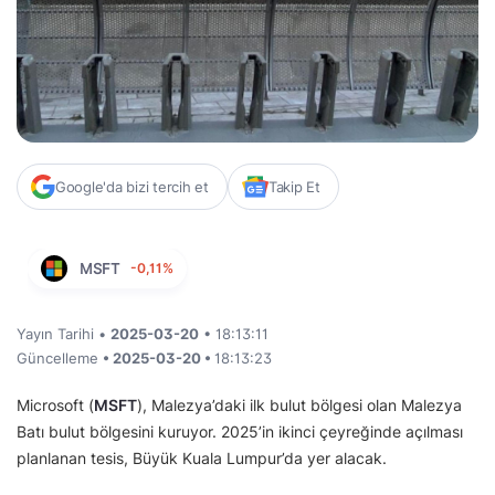
Google'da bizi tercih et
Takip Et
MSFT
-0,11%
Yayın Tarihi •
2025-03-20
• 18:13:11
Güncelleme
• 2025-03-20 •
18:13:23
Microsoft (
MSFT
), Malezya’daki ilk bulut bölgesi olan Malezya
Batı bulut bölgesini kuruyor. 2025’in ikinci çeyreğinde açılması
planlanan tesis, Büyük Kuala Lumpur’da yer alacak.