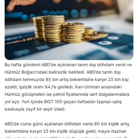
Bu hafta gündemi ABD’de açıklanan tarım dışı istihdam verisi ve
Hürmüz Boğazı’ndaki belirsizlik belirledi. ABD’de tarım dışı
istihdam temmuzda 85 bin artış beklentisine karşın 23 bin kişi
azaldı; işsizlik oranı %4,1’e geriledi. İran-Umman arasındaki
Hürmüz görüşmeleri ise petrol fiyatlarında sert dalgalanmalara
yol açtı. Yurt içinde BIST 100 geçen haftadan taşınan satış
baskısıyla zayıf bir seyir izledi.
ABD’de cuma günü açıklanan istihdam verisi 80 bin kişilik artış
beklentisine karşın 23 bin kişilik düşüşle geldi; mayıs-haziran