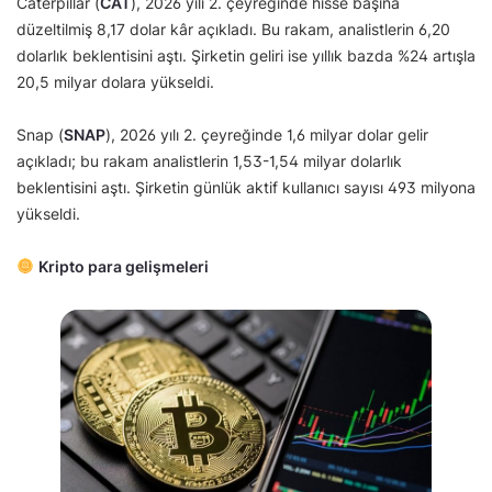
Caterpillar (
CAT
), 2026 yılı 2. çeyreğinde hisse başına
düzeltilmiş 8,17 dolar kâr açıkladı. Bu rakam, analistlerin 6,20
dolarlık beklentisini aştı. Şirketin geliri ise yıllık bazda %24 artışla
20,5 milyar dolara yükseldi.
Snap (
SNAP
), 2026 yılı 2. çeyreğinde 1,6 milyar dolar gelir
açıkladı; bu rakam analistlerin 1,53-1,54 milyar dolarlık
beklentisini aştı. Şirketin günlük aktif kullanıcı sayısı 493 milyona
yükseldi.
Kripto para gelişmeleri