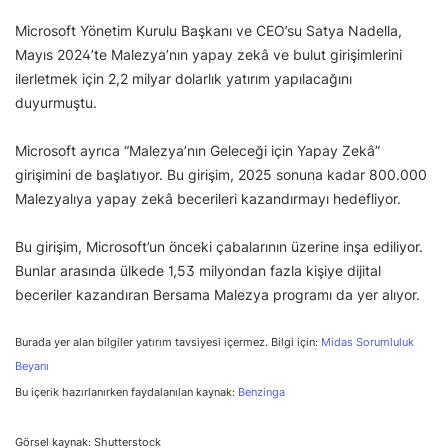
Microsoft Yönetim Kurulu Başkanı ve CEO’su Satya Nadella,
Mayıs 2024’te Malezya’nın yapay zekâ ve bulut girişimlerini
ilerletmek için 2,2 milyar dolarlık yatırım yapılacağını
duyurmuştu.
Microsoft ayrıca “Malezya’nın Geleceği için Yapay Zekâ”
girişimini de başlatıyor. Bu girişim, 2025 sonuna kadar 800.000
Malezyalıya yapay zekâ becerileri kazandırmayı hedefliyor.
Bu girişim, Microsoft’un önceki çabalarının üzerine inşa ediliyor.
Bunlar arasında ülkede 1,53 milyondan fazla kişiye dijital
beceriler kazandıran Bersama Malezya programı da yer alıyor.
Burada yer alan bilgiler yatırım tavsiyesi içermez. Bilgi için:
Midas Sorumluluk
Beyanı
Bu içerik hazırlanırken faydalanılan kaynak:
Benzinga
Görsel kaynak: Shutterstock