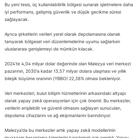
Bu yeni tesis, üç kullanılabilirlik bölgesi sunarak işletmelere daha
iyi performans, gelişmiş güvenlik ve düşük gecikme süresi
sağlayacak.
Ayrıca şirketlerin verileri yerel olarak depolamasına olanak
tanıyarak bölgesel veri düzenlemelerine uyumu sağlarken
uluslararası genişlemeyi de mümkün kılacak.
2024’te 4,04 milyar dolar değerinde olan Malezya veri merkezi
pazarının, 2030’a kadar 13,57 milyar dolara ulaşması ve yıllık
bileşik büyüme oranının (YBBO) 22,38% olması bekleniyor.
Veri merkezleri, bulut bilişim hizmetlerinin arkasındaki altyapı
olarak yapay zekâ operasyonları için çok önemli. Bu merkezler,
verilerin erişilebilir ve güvenli olmasını sağlayan sunucuları,
depolama cihazlarını ve ağ ekipmanlarını barındırıyor.
Malezya’da bu merkezler artık yapay zekâ modellerinin
muazzam hesaplama taleplerini karşılamak için gerekli. Yapay