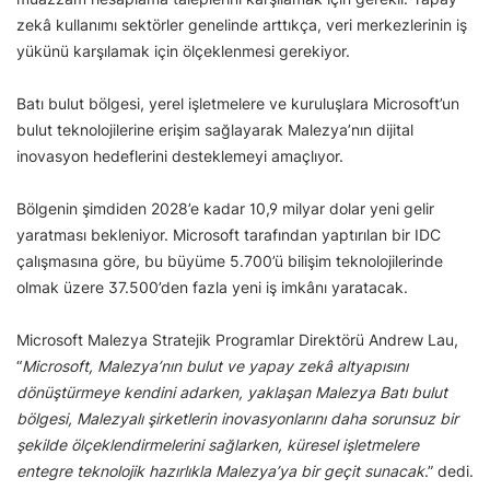
zekâ kullanımı sektörler genelinde arttıkça, veri merkezlerinin iş
yükünü karşılamak için ölçeklenmesi gerekiyor.
Batı bulut bölgesi, yerel işletmelere ve kuruluşlara Microsoft’un
bulut teknolojilerine erişim sağlayarak Malezya’nın dijital
inovasyon hedeflerini desteklemeyi amaçlıyor.
Bölgenin şimdiden 2028’e kadar 10,9 milyar dolar yeni gelir
yaratması bekleniyor. Microsoft tarafından yaptırılan bir IDC
çalışmasına göre, bu büyüme 5.700’ü bilişim teknolojilerinde
olmak üzere 37.500’den fazla yeni iş imkânı yaratacak.
Microsoft Malezya Stratejik Programlar Direktörü Andrew Lau,
“
Microsoft, Malezya’nın bulut ve yapay zekâ altyapısını
dönüştürmeye kendini adarken, yaklaşan Malezya Batı bulut
bölgesi, Malezyalı şirketlerin inovasyonlarını daha sorunsuz bir
şekilde ölçeklendirmelerini sağlarken, küresel işletmelere
entegre teknolojik hazırlıkla Malezya’ya bir geçit sunacak
.” dedi.