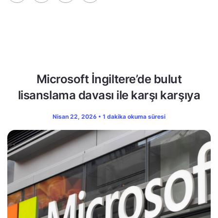
Microsoft İngiltere’de bulut
lisanslama davası ile karşı karşıya
Nisan 22, 2026 • 1 dakika okuma süresi