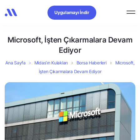
Uygulamayı İndir
Microsoft, İşten Çıkarmalara Devam
Ediyor
Ana Sayfa
Midas’ın Kulakları
Borsa Haberleri
Microsoft,
İşten Çıkarmalara Devam Ediyor