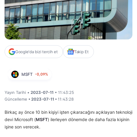
Google'da bizi tercih et
Takip Et
MSFT
-0,09%
Yayın Tarihi •
2023-07-11
• 11:43:25
Güncelleme
• 2023-07-11 •
11:43:28
Birkaç ay önce 10 bin kişiyi işten çıkaracağını açıklayan teknoloji
devi Microsoft (
MSFT
) ilerleyen dönemde de daha fazla kişinin
işine son verecek.