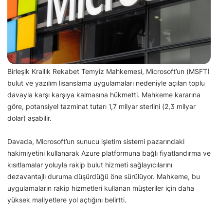
Birleşik Krallık Rekabet Temyiz Mahkemesi, Microsoft’un (MSFT)
bulut ve yazılım lisanslama uygulamaları nedeniyle açılan toplu
davayla karşı karşıya kalmasına hükmetti. Mahkeme kararına
göre, potansiyel tazminat tutarı 1,7 milyar sterlini (2,3 milyar
dolar) aşabilir.
Davada, Microsoft’un sunucu işletim sistemi pazarındaki
hakimiyetini kullanarak Azure platformuna bağlı fiyatlandırma ve
kısıtlamalar yoluyla rakip bulut hizmeti sağlayıcılarını
dezavantajlı duruma düşürdüğü öne sürülüyor. Mahkeme, bu
uygulamaların rakip hizmetleri kullanan müşteriler için daha
yüksek maliyetlere yol açtığını belirtti.