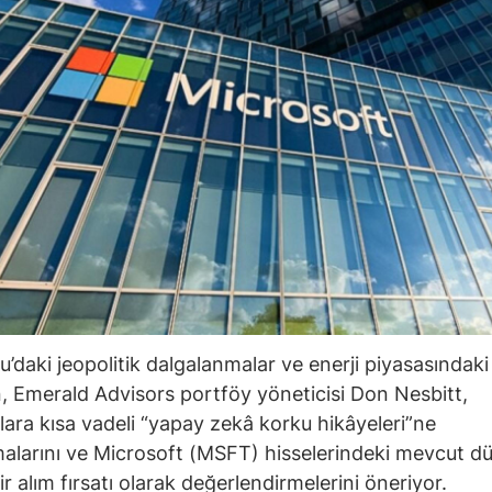
’daki jeopolitik dalgalanmalar ve enerji piyasasındaki
, Emerald Advisors portföy yöneticisi Don Nesbitt,
ılara kısa vadeli “yapay zekâ korku hikâyeleri”ne
alarını ve Microsoft (MSFT) hisselerindeki mevcut d
r alım fırsatı olarak değerlendirmelerini öneriyor.