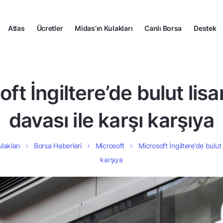
Atlas
Ücretler
Midas’ın Kulakları
Canlı Borsa
Destek
oft İngiltere’de bulut lis
davası ile karşı karşıya
lakları
Borsa Haberleri
Microsoft
Microsoft İngiltere’de bulut
karşıya