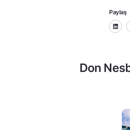
Paylaş
Don Nesbi