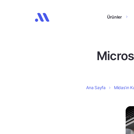
Ürünler
Micros
Ana Sayfa
Midas’ın Ku