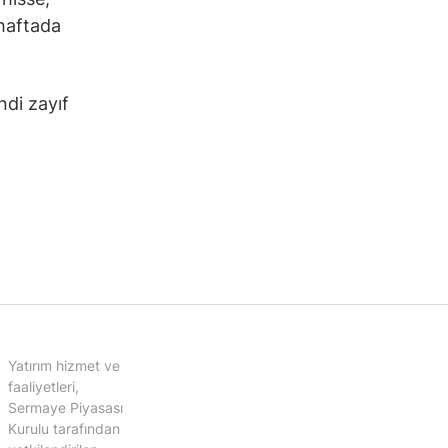
haftada
ndi zayıf
Yatırım hizmet ve
faaliyetleri,
Sermaye Piyasası
Kurulu tarafından