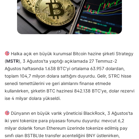
Halka açık en büyük kurumsal Bitcoin hazine şirketi Strategy
(
MSTR
), 3 Ağustos’ta yaptığı açıklamada 27 Temmuz-2
Ağustos haftasında 1.638 BTC’yi ortalama 63.957 dolardan,
toplam 104,7 milyon dolara sattığını duyurdu. Gelir, STRC hisse
senedi temettülerini ve geri alımlarını finanse etmede
kullanılırken, şirketin BTC hazinesi 842.138 BTC’ye, dolar rezervi
ise 4 milyar dolara yükseldi.
Dünyanın en büyük varlık yöneticisi BlackRock, 3 Ağustos’ta
iki yeni tokenize para piyasası fonunu duyurdu: mevcut 6,2
milyar dolarlık fonun Ethereum üzerinde tokenize edilmiş pay
sınıfı olan BSTBL’de transfer acenteliğini BNY üstlenirken,