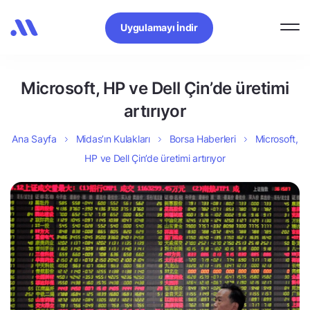
Uygulamayı İndir
Microsoft, HP ve Dell Çin’de üretimi
artırıyor
Ana Sayfa
Midas’ın Kulakları
Borsa Haberleri
Microsoft,
HP ve Dell Çin’de üretimi artırıyor