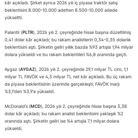
kâr açıkladı. Şirket ayrıca 2026 yılı iç piyasa traktör satış
beklentisini 8.000-10.000 adetten 8.500-10.000 adede
yükseltti.
Palantir (
PLTR
), 2026 yılı 2. çeyreğinde hisse başına düzeltilmiş
0,41 dolar kâr açıkladı; bu rakam analistlerin 0,34-0,35 dolarlık
beklentisini aştı. Şirketin geliri yıllık bazda %93 artışla 1,94 milyar
dolara yükseldi ve bu rakam beklentileri %6,8 oranında geçti.
Aygaz (
AYGAZ
), 2026 yılı 2. çeyreğinde 29,1 milyar TL ciro, 1,1
milyar TL FAVÖK ve 4,3 milyar TL net kâr açıkladı. Bu üç rakam
da piyasa beklentisinin üzerinde gerçekleşti; FAVÖK marjı
%3,1’den %3,9’a yükseldi.
McDonald’s (
MCD
), 2026 yılı 2. çeyreğinde hisse başına 3,38
dolar kâr açıkladı; bu rakam analist beklentisini yaklaşık %2
oranında aştı. Şirketin geliri ise %4 artışla 7,1 milyar dolara
yükseldi.