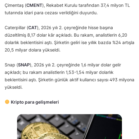
Çimentaş (
CMENT
), Rekabet Kurulu tarafından 37,4 milyon TL
tutarında idari para cezası verildiğini duyurdu.
Caterpillar (
CAT
), 2026 yılı 2. çeyreğinde hisse başına
düzeltilmiş 8,17 dolar kâr açıkladı. Bu rakam, analistlerin 6,20
dolarlık beklentisini aştı. Şirketin geliri ise yıllık bazda %24 artışla
20,5 milyar dolara yükseldi.
Snap (
SNAP
), 2026 yılı 2. çeyreğinde 1,6 milyar dolar gelir
açıkladı; bu rakam analistlerin 1,53-1,54 milyar dolarlık
beklentisini aştı. Şirketin günlük aktif kullanıcı sayısı 493 milyona
yükseldi.
Kripto para gelişmeleri