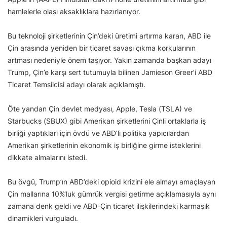
hamlelerle olası aksaklıklara hazırlanıyor.
Bu teknoloji şirketlerinin Çin’deki üretimi artırma kararı, ABD ile
Çin arasında yeniden bir ticaret savaşı çıkma korkularının
artması nedeniyle önem taşıyor. Yakın zamanda başkan adayı
Trump, Çin’e karşı sert tutumuyla bilinen Jamieson Greer’i ABD
Ticaret Temsilcisi adayı olarak açıklamıştı.
Öte yandan Çin devlet medyası, Apple, Tesla (TSLA) ve
Starbucks (SBUX) gibi Amerikan şirketlerini Çinli ortaklarla iş
birliği yaptıkları için övdü ve ABD’li politika yapıcılardan
Amerikan şirketlerinin ekonomik iş birliğine girme isteklerini
dikkate almalarını istedi.
Bu övgü, Trump’ın ABD’deki opioid krizini ele almayı amaçlayan
Çin mallarına 10%’luk gümrük vergisi getirme açıklamasıyla aynı
zamana denk geldi ve ABD-Çin ticaret ilişkilerindeki karmaşık
dinamikleri vurguladı.