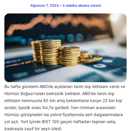
Ağustos 7, 2026 • 6 dakika okuma süresi
Bu hafta gündemi ABD’de açıklanan tarım dışı istihdam verisi ve
Hürmüz Boğazı’ndaki belirsizlik belirledi. ABD’de tarım dışı
istihdam temmuzda 85 bin artış beklentisine karşın 23 bin kişi
azaldı; işsizlik oranı %4,1’e geriledi. İran-Umman arasındaki
Hürmüz görüşmeleri ise petrol fiyatlarında sert dalgalanmalara
yol açtı. Yurt içinde BIST 100 geçen haftadan taşınan satış
baskısıyla zayıf bir seyir izledi.