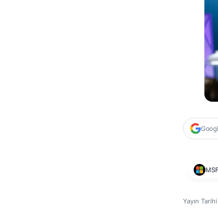
Google
MS
Yayın Tarih