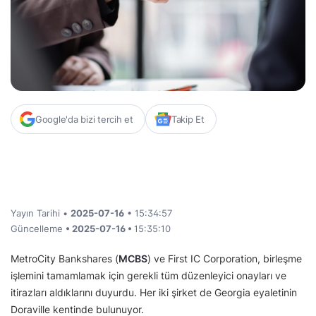
Google'da bizi tercih et
Takip Et
Yayın Tarihi •
2025-07-16
• 15:34:57
Güncelleme
• 2025-07-16 •
15:35:10
MetroCity Bankshares (
MCBS
) ve First IC Corporation, birleşme
işlemini tamamlamak için gerekli tüm düzenleyici onayları ve
itirazları aldıklarını duyurdu. Her iki şirket de Georgia eyaletinin
Doraville kentinde bulunuyor.