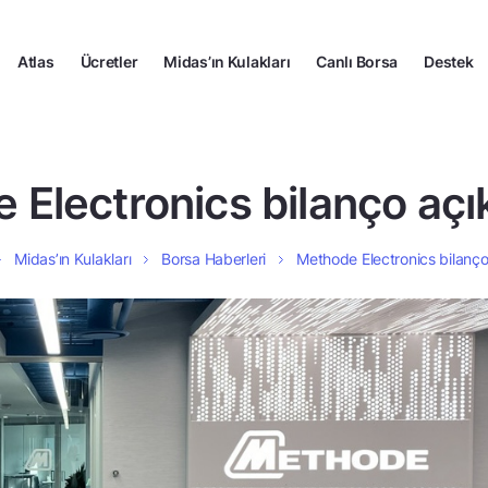
Atlas
Ücretler
Midas’ın Kulakları
Canlı Borsa
Destek
 Electronics bilanço açı
Midas’ın Kulakları
Borsa Haberleri
Methode Electronics bilanç