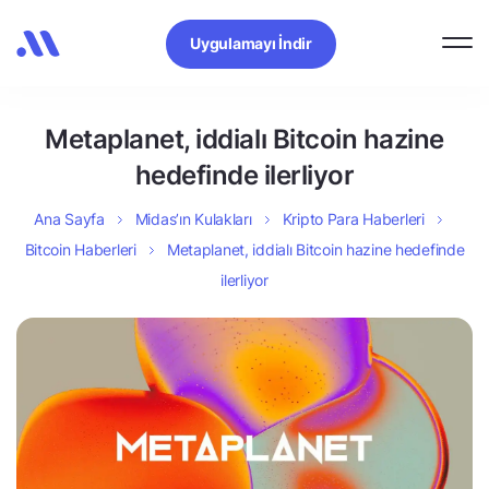
Uygulamayı İndir
Metaplanet, iddialı Bitcoin hazine
hedefinde ilerliyor
Ana Sayfa
Midas’ın Kulakları
Kripto Para Haberleri
Bitcoin Haberleri
Metaplanet, iddialı Bitcoin hazine hedefinde
ilerliyor