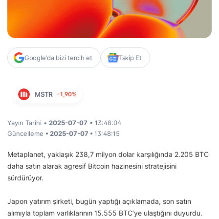
Google'da bizi tercih et
Takip Et
MSTR
-1,90%
Yayın Tarihi •
2025-07-07
• 13:48:04
Güncelleme
• 2025-07-07 •
13:48:15
Metaplanet, yaklaşık 238,7 milyon dolar karşılığında 2.205 BTC
daha satın alarak agresif Bitcoin hazinesini stratejisini
sürdürüyor.
Japon yatırım şirketi, bugün yaptığı açıklamada, son satın
alımıyla toplam varlıklarının 15.555 BTC’ye ulaştığını duyurdu.