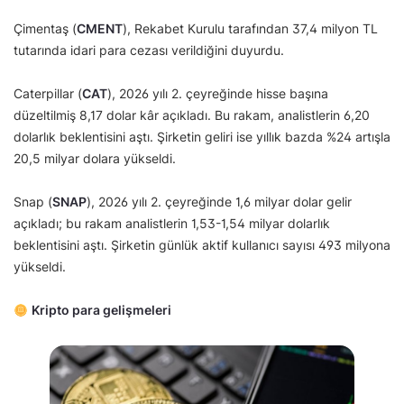
Çimentaş (
CMENT
), Rekabet Kurulu tarafından 37,4 milyon TL
tutarında idari para cezası verildiğini duyurdu.
Caterpillar (
CAT
), 2026 yılı 2. çeyreğinde hisse başına
düzeltilmiş 8,17 dolar kâr açıkladı. Bu rakam, analistlerin 6,20
dolarlık beklentisini aştı. Şirketin geliri ise yıllık bazda %24 artışla
20,5 milyar dolara yükseldi.
Snap (
SNAP
), 2026 yılı 2. çeyreğinde 1,6 milyar dolar gelir
açıkladı; bu rakam analistlerin 1,53-1,54 milyar dolarlık
beklentisini aştı. Şirketin günlük aktif kullanıcı sayısı 493 milyona
yükseldi.
Kripto para gelişmeleri