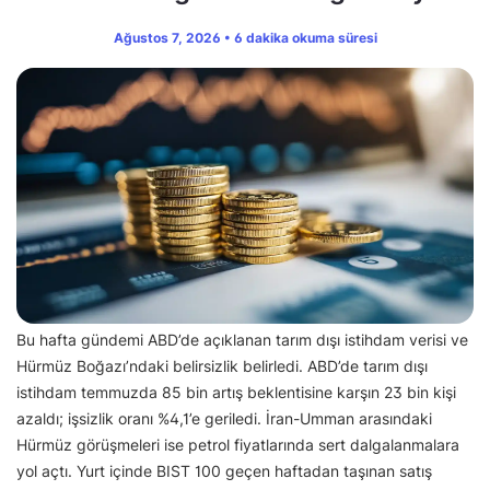
Ağustos 7, 2026 • 6 dakika okuma süresi
Bu hafta gündemi ABD’de açıklanan tarım dışı istihdam verisi ve
Hürmüz Boğazı’ndaki belirsizlik belirledi. ABD’de tarım dışı
istihdam temmuzda 85 bin artış beklentisine karşın 23 bin kişi
azaldı; işsizlik oranı %4,1’e geriledi. İran-Umman arasındaki
Hürmüz görüşmeleri ise petrol fiyatlarında sert dalgalanmalara
yol açtı. Yurt içinde BIST 100 geçen haftadan taşınan satış