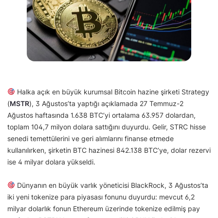
Halka açık en büyük kurumsal Bitcoin hazine şirketi Strategy
(
MSTR
), 3 Ağustos’ta yaptığı açıklamada 27 Temmuz-2
Ağustos haftasında 1.638 BTC’yi ortalama 63.957 dolardan,
toplam 104,7 milyon dolara sattığını duyurdu. Gelir, STRC hisse
senedi temettülerini ve geri alımlarını finanse etmede
kullanılırken, şirketin BTC hazinesi 842.138 BTC’ye, dolar rezervi
ise 4 milyar dolara yükseldi.
Dünyanın en büyük varlık yöneticisi BlackRock, 3 Ağustos’ta
iki yeni tokenize para piyasası fonunu duyurdu: mevcut 6,2
milyar dolarlık fonun Ethereum üzerinde tokenize edilmiş pay