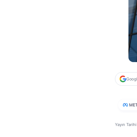
Google
ME
Yayın Tarih