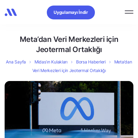
Uygulamayı İndir
Meta’dan Veri Merkezleri için
Jeotermal Ortaklığı
Ana Sayfa
Midas’ın Kulakları
Borsa Haberleri
Meta’dan
Veri Merkezleri için Jeotermal Ortaklığı