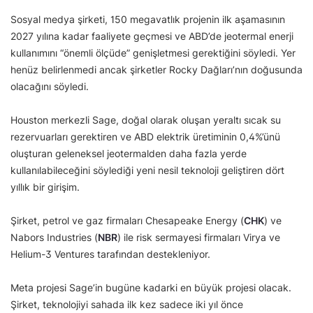
Sosyal medya şirketi, 150 megavatlık projenin ilk aşamasının
2027 yılına kadar faaliyete geçmesi ve ABD’de jeotermal enerji
kullanımını “önemli ölçüde” genişletmesi gerektiğini söyledi. Yer
henüz belirlenmedi ancak şirketler Rocky Dağları’nın doğusunda
olacağını söyledi.
Houston merkezli Sage, doğal olarak oluşan yeraltı sıcak su
rezervuarları gerektiren ve ABD elektrik üretiminin 0,4%’ünü
oluşturan geleneksel jeotermalden daha fazla yerde
kullanılabileceğini söylediği yeni nesil teknoloji geliştiren dört
yıllık bir girişim.
Şirket, petrol ve gaz firmaları Chesapeake Energy (
CHK
) ve
Nabors Industries (
NBR
) ile risk sermayesi firmaları Virya ve
Helium-3 Ventures tarafından destekleniyor.
Meta projesi Sage’in bugüne kadarki en büyük projesi olacak.
Şirket, teknolojiyi sahada ilk kez sadece iki yıl önce