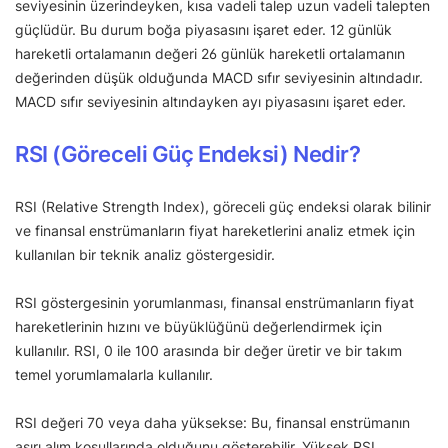
seviyesinin üzerindeyken, kısa vadeli talep uzun vadeli talepten
güçlüdür. Bu durum boğa piyasasını işaret eder. 12 günlük
hareketli ortalamanın değeri 26 günlük hareketli ortalamanın
değerinden düşük olduğunda MACD sıfır seviyesinin altındadır.
MACD sıfır seviyesinin altındayken ayı piyasasını işaret eder.
RSI (Göreceli Güç Endeksi) Nedir?
RSI (Relative Strength Index), göreceli güç endeksi olarak bilinir
ve finansal enstrümanların fiyat hareketlerini analiz etmek için
kullanılan bir teknik analiz göstergesidir.
RSI göstergesinin yorumlanması, finansal enstrümanların fiyat
hareketlerinin hızını ve büyüklüğünü değerlendirmek için
kullanılır. RSI, 0 ile 100 arasında bir değer üretir ve bir takım
temel yorumlamalarla kullanılır.
RSI değeri 70 veya daha yüksekse: Bu, finansal enstrümanın
aşırı alım koşullarında olduğunu gösterebilir. Yüksek RSI,