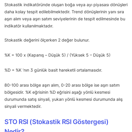
Stokastik indikatöründe oluşan boğa veya ayı piyasası dönüşleri
daha kolay tespit edilebilmektedir. Trend dönüşlerinin yanı sıra
aşırı alım veya aşırı satım seviyelerinin de tespit edilmesinde bu
indikatör kullanılmaktadır.
Stokastik değerini ölçerken 2 değer bulunur.
%K = 100 x (Kapanış – Düşük 5) / (Yüksek 5 – Düşük 5)
%D = %K ‘nın 3 günlük basit hareketli ortalamasıdır.
80-100 arası bölge aşırı alım, 0-20 arası bölge ise aşırı satım
bölgesidir. %K eğrisinin %D eğrisini aşağı yönlü kesmesi
durumunda satış sinyali, yukarı yönlü kesmesi durumunda alış
sinyali vermektedir.
STO RSI (Stokastik RSI Göstergesi)
Nedir?