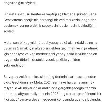
doğruladığını söyledi.
Bir Meta sözcüsü Reuters’e yaptığı açıklamada şirketin Sage
Geosystems enerjisinin herhangi bir veri merkezini doğrudan
beslemek yerine elektrik şebekesini beslemesini beklediğini
söyledi.
Meta, son birkaç yıldır üretici yapay zekâ alanındaki atılımına
uyum sağlamak için altyapısını elden geçirmek ve inşa etmek
için çabalıyor ve veri merkezlerini yapay zekâ iş yüklerine en
uygun çip türlerini destekleyecek şekilde yeniden
şekillendiriyor.
Bu yapay zekâ hamlesi şirketin giderlerinin artmasına neden
oldu. Geçtiğimiz ay Meta, 2024 sermaye harcamalarının 37
milyar ile 40 milyar dolar aralığında gerçekleşeceğini tahmin
ederken, altyapı maliyetlerinin 2025’te gider artışının “önemli bir
itici gücü” olmaya devam edeceği konusunda uyarıda bulundu.