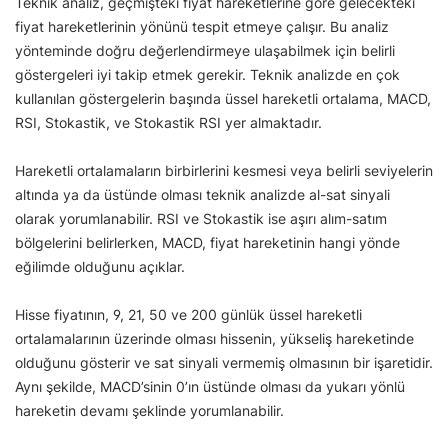
Teknik analiz, geçmişteki fiyat hareketlerine göre gelecekteki
fiyat hareketlerinin yönünü tespit etmeye çalışır. Bu analiz
yönteminde doğru değerlendirmeye ulaşabilmek için belirli
göstergeleri iyi takip etmek gerekir. Teknik analizde en çok
kullanılan göstergelerin başında üssel hareketli ortalama, MACD,
RSI, Stokastik, ve Stokastik RSI yer almaktadır.
Hareketli ortalamaların birbirlerini kesmesi veya belirli seviyelerin
altında ya da üstünde olması teknik analizde al-sat sinyali
olarak yorumlanabilir. RSI ve Stokastik ise aşırı alım-satım
bölgelerini belirlerken, MACD, fiyat hareketinin hangi yönde
eğilimde olduğunu açıklar.
Hisse fiyatının, 9, 21, 50 ve 200 günlük üssel hareketli
ortalamalarının üzerinde olması hissenin, yükseliş hareketinde
olduğunu gösterir ve sat sinyali vermemiş olmasının bir işaretidir.
Aynı şekilde, MACD’sinin 0’ın üstünde olması da yukarı yönlü
hareketin devamı şeklinde yorumlanabilir.