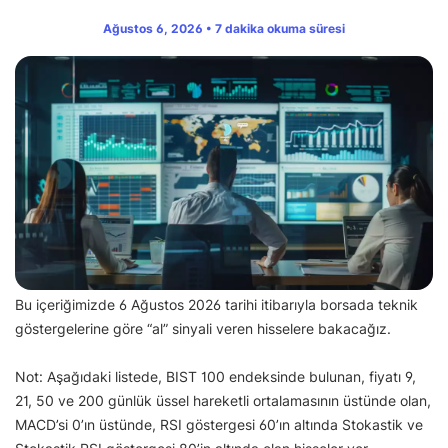
Ağustos 6, 2026 • 7 dakika okuma süresi
Bu içeriğimizde 6 Ağustos 2026 tarihi itibarıyla borsada teknik
göstergelerine göre “al” sinyali veren hisselere bakacağız.
Not: Aşağıdaki listede, BIST 100 endeksinde bulunan, fiyatı 9,
21, 50 ve 200 günlük üssel hareketli ortalamasının üstünde olan,
MACD’si 0’ın üstünde, RSI göstergesi 60’ın altında Stokastik ve