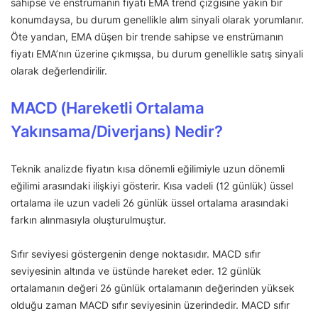
sahipse ve enstrümanın fiyatı EMA trend çizgisine yakın bir
konumdaysa, bu durum genellikle alım sinyali olarak yorumlanır.
Öte yandan, EMA düşen bir trende sahipse ve enstrümanın
fiyatı EMA’nın üzerine çıkmışsa, bu durum genellikle satış sinyali
olarak değerlendirilir.
MACD (Hareketli Ortalama
Yakınsama/Diverjans) Nedir?
Teknik analizde fiyatın kısa dönemli eğilimiyle uzun dönemli
eğilimi arasındaki ilişkiyi gösterir. Kısa vadeli (12 günlük) üssel
ortalama ile uzun vadeli 26 günlük üssel ortalama arasındaki
farkın alınmasıyla oluşturulmuştur.
Sıfır seviyesi göstergenin denge noktasıdır. MACD sıfır
seviyesinin altında ve üstünde hareket eder. 12 günlük
ortalamanın değeri 26 günlük ortalamanın değerinden yüksek
olduğu zaman MACD sıfır seviyesinin üzerindedir. MACD sıfır