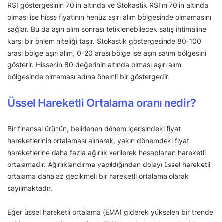
RSI göstergesinin 70’in altında ve Stokastik RSI’ın 70’in altında
olması ise hisse fiyatının henüz aşırı alım bölgesinde olmamasını
sağlar. Bu da aşırı alım sonrası tetiklenebilecek satış ihtimaline
karşı bir önlem niteliği taşır. Stokastik göstergesinde 80-100
arası bölge aşırı alım, 0-20 arası bölge ise aşırı satım bölgesini
gösterir. Hissenin 80 değerinin altında olması aşırı alım
bölgesinde olmaması adına önemli bir göstergedir.
Üssel Hareketli Ortalama oranı nedir?
Bir finansal ürünün, belirlenen dönem içerisindeki fiyat
hareketlerinin ortalaması alınarak, yakın dönemdeki fiyat
hareketlerine daha fazla ağırlık verilerek hesaplanan hareketli
ortalamadır. Ağırlıklandırma yapıldığından dolayı üssel hareketli
ortalama daha az gecikmeli bir hareketli ortalama olarak
sayılmaktadır.
Eğer üssel hareketli ortalama (EMA) giderek yükselen bir trende