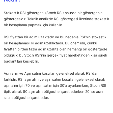
Stokastik RSI göstergesi (Stoch RSI) aslında bir göstergenin
göstergesidir. Teknik analizde RSI göstergesi üzerinde stokastik
bir hesaplama yapmak için kullanılır.
RSI fiyattan bir adım uzaktadır ve bu nedenle RSI’nın stokastik
bir hesaplaması iki adım uzaklıktadır. Bu önemlidir, çünkü
fiyattan birden fazla adım uzakta olan herhangi bir göstergede
olduğu gibi, Stoch RSI’nın gerçek fiyat hareketinden kısa süreli
bağlantıları kesilebilir.
Aşırı alım ve Aşırı satım koşulları geleneksel olarak RSI’dan
farklıdır. RSI aşırı alım ve aşırı satım koşulları geleneksel olarak
aşırı alım için 70 ve aşırı satım için 30’a ayarlanırken, Stoch RSI
tipik olarak 80 aşırı alım bölgesine işaret ederken 20 ise aşırı
satım bölgesine işaret eder.