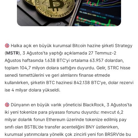
Halka açık en büyük kurumsal Bitcoin hazine şirketi Strategy
(
MSTR
), 3 Ağustos’ta yaptığı açıklamada 27 Temmuz-2
Ağustos haftasında 1.638 BTC’yi ortalama 63.957 dolardan,
toplam 104,7 milyon dolara sattığını duyurdu. Gelir, STRC hisse
senedi temettülerini ve geri alımlarını finanse etmede
kullanılırken, şirketin BTC hazinesi 842.138 BTC’ye, dolar rezervi
ise 4 milyar dolara yükseldi.
Dünyanın en büyük varlık yöneticisi BlackRock, 3 Ağustos’ta
iki yeni tokenize para piyasası fonunu duyurdu: mevcut 6,2
milyar dolarlık fonun Ethereum üzerinde tokenize edilmiş pay
sınıfı olan BSTBL’de transfer acenteliğini BNY üstlenirken,
kurumsal yatırımcılara yönelik çok zincirli yeni fon BRSRV’de bu