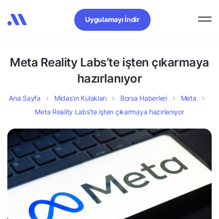
Uygulamayı İndir
Meta Reality Labs’te işten çıkarmaya
hazırlanıyor
Ana Sayfa
Midas’ın Kulakları
Borsa Haberleri
Meta
Meta Reality Labs’te işten çıkarmaya hazırlanıyor