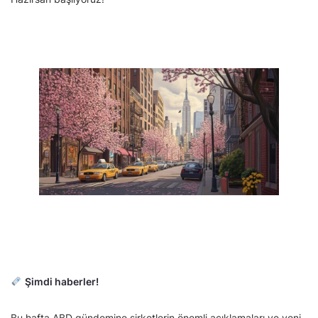
Şimdi haberler!
Bu hafta ABD gündemine şirketlerin önemli açıklamaları ve yeni