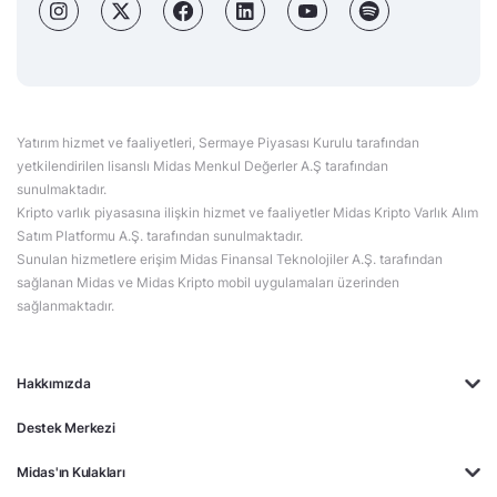
Yatırım hizmet ve faaliyetleri, Sermaye Piyasası Kurulu tarafından
yetkilendirilen lisanslı Midas Menkul Değerler A.Ş tarafından
sunulmaktadır.
Kripto varlık piyasasına ilişkin hizmet ve faaliyetler Midas Kripto Varlık Alım
Satım Platformu A.Ş. tarafından sunulmaktadır.
Sunulan hizmetlere erişim Midas Finansal Teknolojiler A.Ş. tarafından
sağlanan Midas ve Midas Kripto mobil uygulamaları üzerinden
sağlanmaktadır.
Hakkımızda
Destek Merkezi
Midas'ın Kulakları