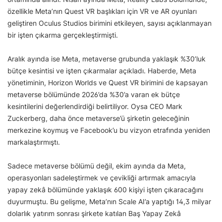
özellikle Meta’nın Quest VR başlıkları için VR ve AR oyunları
geliştiren Oculus Studios birimini etkileyen, sayısı açıklanmayan
bir işten çıkarma gerçekleştirmişti.
Aralık ayında ise Meta, metaverse grubunda yaklaşık %30’luk
bütçe kesintisi ve işten çıkarmalar açıkladı. Haberde, Meta
yönetiminin, Horizon Worlds ve Quest VR birimini de kapsayan
metaverse bölümünde 2026’da %30’a varan ek bütçe
kesintilerini değerlendirdiği belirtiliyor. Oysa CEO Mark
Zuckerberg, daha önce metaverse’ü şirketin geleceğinin
merkezine koymuş ve Facebook’u bu vizyon etrafında yeniden
markalaştırmıştı.
Sadece metaverse bölümü değil, ekim ayında da Meta,
operasyonları sadeleştirmek ve çevikliği artırmak amacıyla
yapay zekâ bölümünde yaklaşık 600 kişiyi işten çıkaracağını
duyurmuştu. Bu gelişme, Meta’nın Scale AI’a yaptığı 14,3 milyar
dolarlık yatırım sonrası şirkete katılan Baş Yapay Zekâ