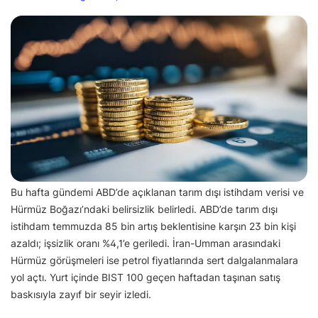
Bu hafta gündemi ABD’de açıklanan tarım dışı istihdam verisi ve
Hürmüz Boğazı’ndaki belirsizlik belirledi. ABD’de tarım dışı
istihdam temmuzda 85 bin artış beklentisine karşın 23 bin kişi
azaldı; işsizlik oranı %4,1’e geriledi. İran-Umman arasındaki
Hürmüz görüşmeleri ise petrol fiyatlarında sert dalgalanmalara
yol açtı. Yurt içinde BIST 100 geçen haftadan taşınan satış
baskısıyla zayıf bir seyir izledi.