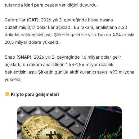
tutarında idari para cezası verildiğini duyurdu.
Caterpillar (
CAT
), 2026 yılı 2. çeyreğinde hisse başına
düzeltilmiş 8,17 dolar kâr açıkladı. Bu rakam, analistlerin 6,20
dolarlık beklentisini aştı. Şirketin geliri ise yıllık bazda %24 artışla
20,5 milyar dolara yükseldi.
Snap (
SNAP
), 2026 yılı 2. çeyreğinde 1,6 milyar dolar gelir
açıkladı; bu rakam analistlerin 1,53-1,54 milyar dolarlık
beklentisini aştı. Şirketin günlük aktif kullanıcı sayısı 493 milyona
yükseldi.
Kripto para gelişmeleri