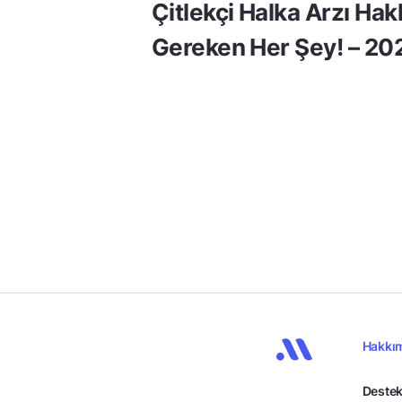
Çitlekçi Halka Arzı Ha
Gereken Her Şey! – 20
Hakkı
Destek