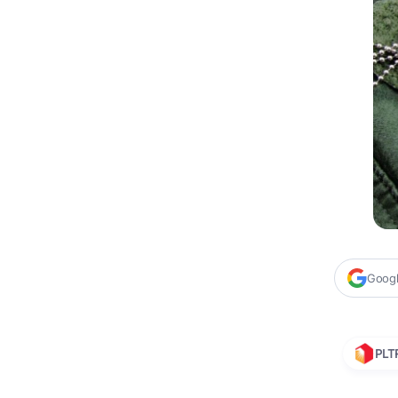
Google
PLT