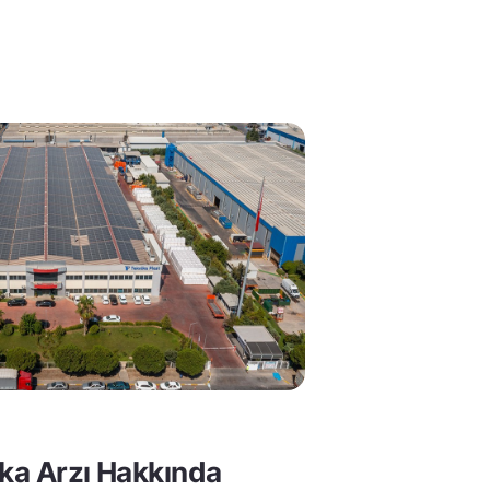
lka Arzı Hakkında