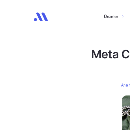
Ürünler
Meta C
Ana 