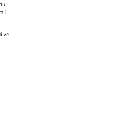
du.
mli
i ve