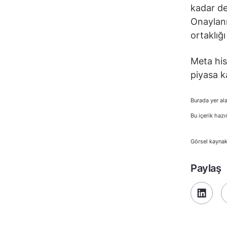
kadar de
Onaylanı
ortaklığı
Meta his
piyasa k
Burada yer ala
Bu içerik hazı
Görsel kayna
Paylaş