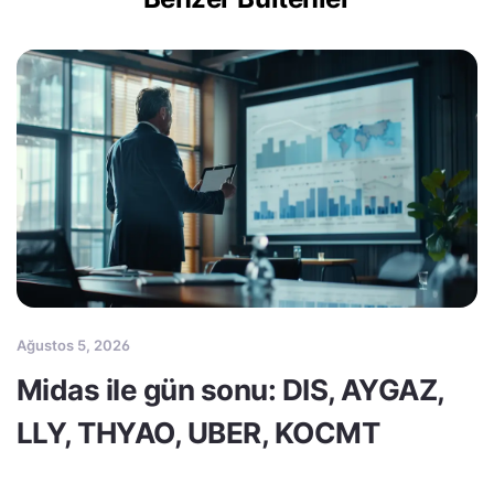
Ağustos 5, 2026
Midas ile gün sonu: DIS, AYGAZ,
LLY, THYAO, UBER, KOCMT