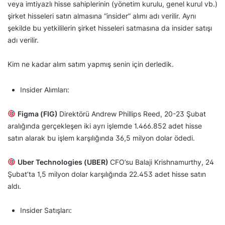
veya imtiyazlı hisse sahiplerinin (yönetim kurulu, genel kurul vb.)
şirket hisseleri satın almasına “insider” alımı adı verilir. Aynı
şekilde bu yetkililerin şirket hisseleri satmasına da insider satışı
adı verilir.
Kim ne kadar alım satım yapmış senin için derledik.
Insider Alımları:
Figma (FIG)
Direktörü Andrew Phillips Reed, 20-23 Şubat
aralığında gerçekleşen iki ayrı işlemde 1.466.852 adet hisse
satın alarak bu işlem karşılığında 36,5 milyon dolar ödedi.
Uber Technologies (UBER)
CFO’su Balaji Krishnamurthy, 24
Şubat’ta 1,5 milyon dolar karşılığında 22.453 adet hisse satın
aldı.
Insider Satışları: