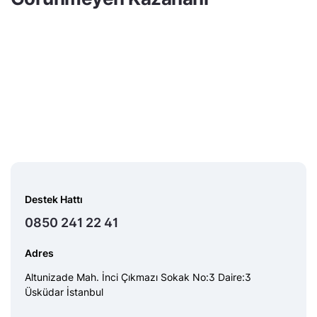
Destek Hattı
0850 241 22 41
Adres
Altunizade Mah. İnci Çıkmazı Sokak No:3 Daire:3
Üsküdar İstanbul