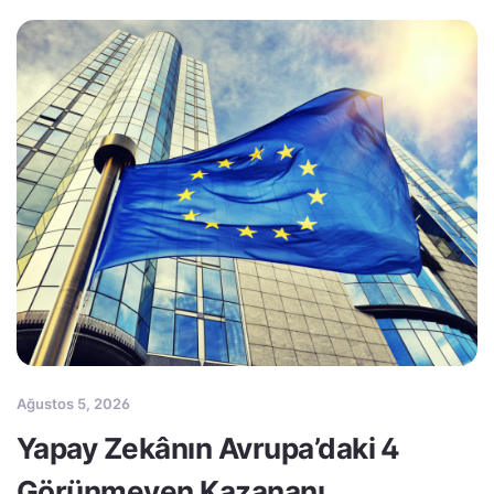
Ağustos 5, 2026
Yapay Zekânın Avrupa’daki 4
Görünmeyen Kazananı