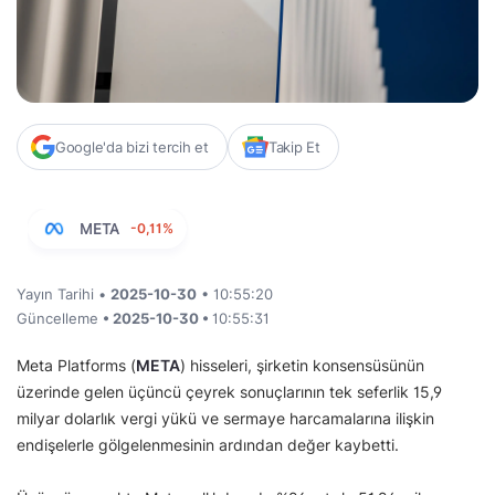
Google'da bizi tercih et
Takip Et
META
-0,11%
Yayın Tarihi •
2025-10-30
• 10:55:20
Güncelleme
• 2025-10-30 •
10:55:31
Meta Platforms (
META
) hisseleri, şirketin konsensüsünün
üzerinde gelen üçüncü çeyrek sonuçlarının tek seferlik 15,9
milyar dolarlık vergi yükü ve sermaye harcamalarına ilişkin
endişelerle gölgelenmesinin ardından değer kaybetti.