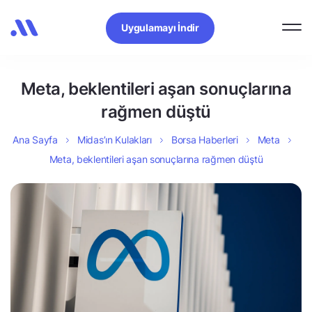
Uygulamayı İndir
Meta, beklentileri aşan sonuçlarına
rağmen düştü
Ana Sayfa
Midas’ın Kulakları
Borsa Haberleri
Meta
Meta, beklentileri aşan sonuçlarına rağmen düştü