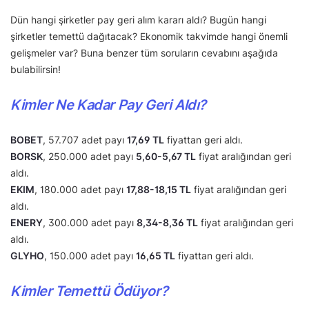
Dün hangi şirketler pay geri alım kararı aldı? Bugün hangi
şirketler temettü dağıtacak? Ekonomik takvimde hangi önemli
gelişmeler var? Buna benzer tüm soruların cevabını aşağıda
bulabilirsin!
Kimler Ne Kadar Pay Geri Aldı?
BOBET
, 57.707 adet payı
17,69 TL
fiyattan geri aldı.
BORSK
, 250.000 adet payı
5,60-5,67 TL
fiyat aralığından geri
aldı.
EKIM
, 180.000 adet payı
17,88-18,15 TL
fiyat aralığından geri
aldı.
ENERY
, 300.000 adet payı
8,34-8,36 TL
fiyat aralığından geri
aldı.
GLYHO
, 150.000 adet payı
16,65 TL
fiyattan geri aldı.
Kimler Temettü Ödüyor?