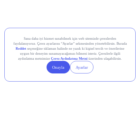
Europower Enerji ve Otomasyon (EUPWR)
Kardemir Karabük Demir Çelik Sanayi ve Ticaret (KRDMD)
Aksa Akrilik Kimya Sanayii (AKSA)
Teknik Analiz Nedir?