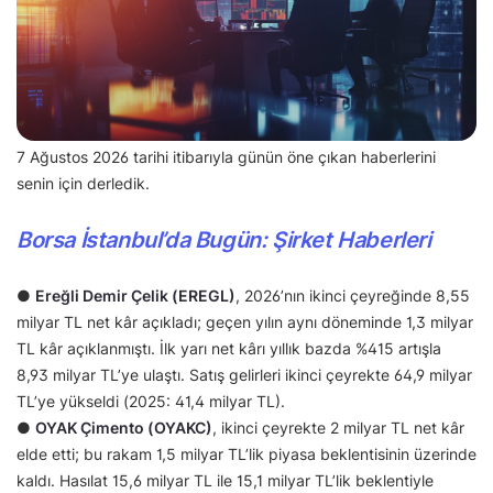
7 Ağustos 2026 tarihi itibarıyla günün öne çıkan haberlerini
senin için derledik.
Borsa İstanbul’da Bugün: Şirket Haberleri
●
Ereğli Demir Çelik (EREGL)
, 2026’nın ikinci çeyreğinde 8,55
milyar TL net kâr açıkladı; geçen yılın aynı döneminde 1,3 milyar
TL kâr açıklanmıştı. İlk yarı net kârı yıllık bazda %415 artışla
8,93 milyar TL’ye ulaştı. Satış gelirleri ikinci çeyrekte 64,9 milyar
TL’ye yükseldi (2025: 41,4 milyar TL).
●
OYAK Çimento (OYAKC)
, ikinci çeyrekte 2 milyar TL net kâr
elde etti; bu rakam 1,5 milyar TL’lik piyasa beklentisinin üzerinde
kaldı. Hasılat 15,6 milyar TL ile 15,1 milyar TL’lik beklentiyle