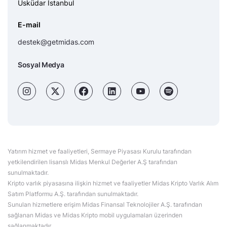
Üsküdar İstanbul
E-mail
destek@getmidas.com
Sosyal Medya
Yatırım hizmet ve faaliyetleri, Sermaye Piyasası Kurulu tarafından
yetkilendirilen lisanslı Midas Menkul Değerler A.Ş tarafından
sunulmaktadır.
Kripto varlık piyasasına ilişkin hizmet ve faaliyetler Midas Kripto Varlık Alım
Satım Platformu A.Ş. tarafından sunulmaktadır.
Sunulan hizmetlere erişim Midas Finansal Teknolojiler A.Ş. tarafından
sağlanan Midas ve Midas Kripto mobil uygulamaları üzerinden
sağlanmaktadır.