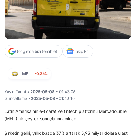
Google'da bizi tercih et
Takip Et
MELI
-0,36%
Yayın Tarihi •
2025-05-08
• 01:43:06
Güncelleme
• 2025-05-08 •
01:43:10
Latin Amerika’nın e-ticaret ve fintech platformu MercadoLibre
(MELI), ilk çeyrek sonuçlarını açıkladı.
Şirketin geliri, yıllık bazda 37% artarak 5,93 milyar dolara ulaştı