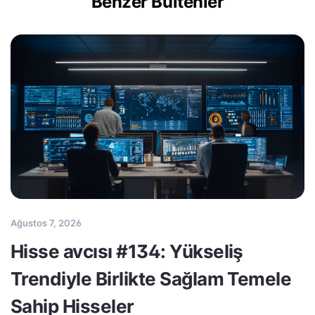
Benzer Bültenler
Ağustos 7, 2026
Hisse avcısı #134: Yükseliş
Trendiyle Birlikte Sağlam Temele
Sahip Hisseler