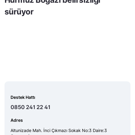
sürüyor
Destek Hattı
0850 241 22 41
Adres
Altunizade Mah. İnci Çıkmazı Sokak No:3 Daire:3