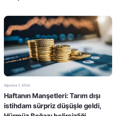
Ağustos 7, 2026
Haftanın Manşetleri: Tarım dışı
istihdam sürpriz düşüşle geldi,
Hürmüz Boğazı belirsizliği