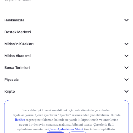
Hakkımızda
Destek Merkezi
Midas'ın Kulakları
Midas Akademi
Borsa Terimleri
Piyasalar
Kripto
Ayrıcalıklar
Kişisel Verilerin
Gizlilik
Yasal
Çerez