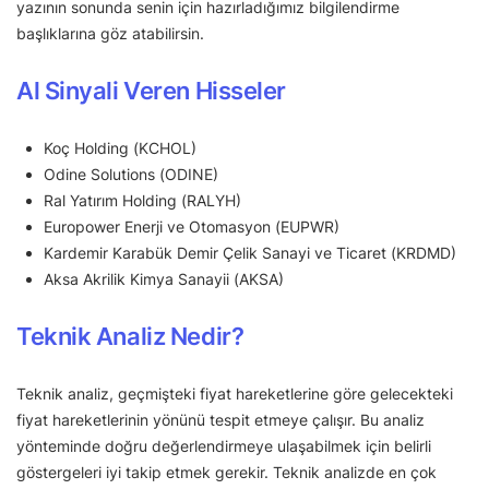
yazının sonunda senin için hazırladığımız bilgilendirme
başlıklarına göz atabilirsin.
Al Sinyali Veren Hisseler
Koç Holding (KCHOL)
Odine Solutions (ODINE)
Ral Yatırım Holding (RALYH)
Europower Enerji ve Otomasyon (EUPWR)
Kardemir Karabük Demir Çelik Sanayi ve Ticaret (KRDMD)
Aksa Akrilik Kimya Sanayii (AKSA)
Teknik Analiz Nedir?
Teknik analiz, geçmişteki fiyat hareketlerine göre gelecekteki
fiyat hareketlerinin yönünü tespit etmeye çalışır. Bu analiz
yönteminde doğru değerlendirmeye ulaşabilmek için belirli
göstergeleri iyi takip etmek gerekir. Teknik analizde en çok