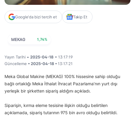
Google'da bizi tercih et
Takip Et
MEKAG
1,74%
Yayın Tarihi •
2025-04-18
• 13:17:19
Güncelleme
• 2025-04-18 •
13:17:21
Meka Global Makine (MEKAG) 100% hissesine sahip olduğu
bağlı ortaklığı Meka İthalat İhracat Pazarlama’nın yurt dışı
yerleşik bir şirketten sipariş aldığını açıkladı.
Siparişin, kırma eleme tesisine ilişkin olduğu belirtilen
açıklamada, sipariş tutarının 975 bin avro olduğu belirtildi.