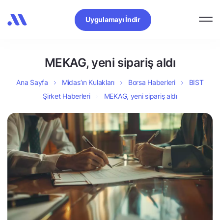
Uygulamayı İndir
MEKAG, yeni sipariş aldı
Ana Sayfa
Midas’ın Kulakları
Borsa Haberleri
BIST
Şirket Haberleri
MEKAG, yeni sipariş aldı