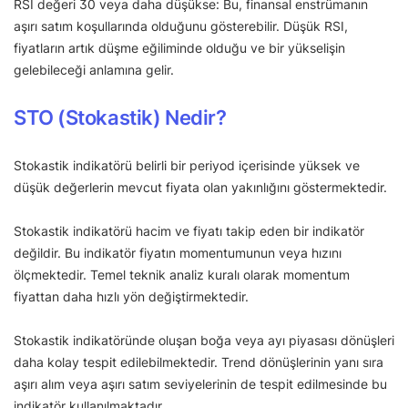
RSI değeri 30 veya daha düşükse: Bu, finansal enstrümanın
aşırı satım koşullarında olduğunu gösterebilir. Düşük RSI,
fiyatların artık düşme eğiliminde olduğu ve bir yükselişin
gelebileceği anlamına gelir.
STO (Stokastik) Nedir?
Stokastik indikatörü belirli bir periyod içerisinde yüksek ve
düşük değerlerin mevcut fiyata olan yakınlığını göstermektedir.
Stokastik indikatörü hacim ve fiyatı takip eden bir indikatör
değildir. Bu indikatör fiyatın momentumunun veya hızını
ölçmektedir. Temel teknik analiz kuralı olarak momentum
fiyattan daha hızlı yön değiştirmektedir.
Stokastik indikatöründe oluşan boğa veya ayı piyasası dönüşleri
daha kolay tespit edilebilmektedir. Trend dönüşlerinin yanı sıra
aşırı alım veya aşırı satım seviyelerinin de tespit edilmesinde bu
indikatör kullanılmaktadır.