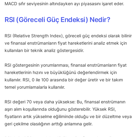
MACD sıfır seviyesinin altındayken ayı piyasasını işaret eder.
RSI (Göreceli Güç Endeksi) Nedir?
RSI (Relative Strength Index), göreceli güç endeksi olarak bilinir
ve finansal enstrümanların fiyat hareketlerini analiz etmek için
kullanılan bir teknik analiz göstergesidir.
RSI göstergesinin yorumlanması, finansal enstrümanların fiyat
hareketlerinin hızını ve büyüklüğünü değerlendirmek için
kullanılır. RSI, 0 ile 100 arasında bir değer üretir ve bir takım
temel yorumlamalarla kullanılır.
RSI değeri 70 veya daha yüksekse: Bu, finansal enstrümanın
aşırı alım koşullarında olduğunu gösterebilir. Yüksek RSI,
fiyatların artık yükselme eğiliminde olduğu ve bir düzeltme veya
geri çekilme olasılığının arttığı anlamına gelir.