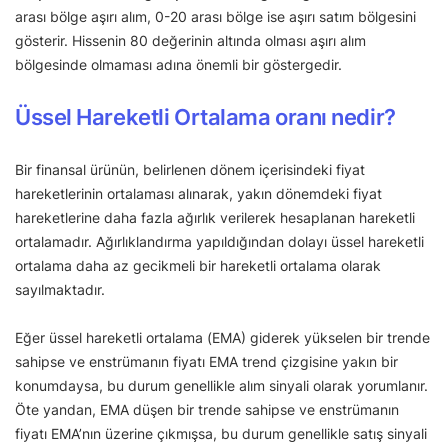
arası bölge aşırı alım, 0-20 arası bölge ise aşırı satım bölgesini
gösterir. Hissenin 80 değerinin altında olması aşırı alım
bölgesinde olmaması adına önemli bir göstergedir.
Üssel Hareketli Ortalama oranı nedir?
Bir finansal ürünün, belirlenen dönem içerisindeki fiyat
hareketlerinin ortalaması alınarak, yakın dönemdeki fiyat
hareketlerine daha fazla ağırlık verilerek hesaplanan hareketli
ortalamadır. Ağırlıklandırma yapıldığından dolayı üssel hareketli
ortalama daha az gecikmeli bir hareketli ortalama olarak
sayılmaktadır.
Eğer üssel hareketli ortalama (EMA) giderek yükselen bir trende
sahipse ve enstrümanın fiyatı EMA trend çizgisine yakın bir
konumdaysa, bu durum genellikle alım sinyali olarak yorumlanır.
Öte yandan, EMA düşen bir trende sahipse ve enstrümanın
fiyatı EMA’nın üzerine çıkmışsa, bu durum genellikle satış sinyali