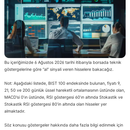
Bu içeriğimizde 6 Ağustos 2026 tarihi itibarıyla borsada teknik
göstergelerine göre “al” sinyali veren hisselere bakacağız.
Not: Aşağıdaki listede, BIST 100 endeksinde bulunan, fiyatı 9,
21, 50 ve 200 günlük üssel hareketli ortalamasının üstünde olan,
MACD’si 0’ın üstünde, RSI göstergesi 60’ın altında Stokastik ve
Stokastik RSI göstergesi 80’in altında olan hisseler yer
almaktadır.
Söz konusu göstergeler hakkında daha fazla bilgi edinmek için