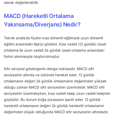
olarak değerlendirilir.
MACD (Hareketli Ortalama
Yakınsama/Diverjans) Nedir?
Teknik analizde fiyatın kısa dönemli eğilimiyle uzun dönemli
eğilimi arasındaki ilişkiyi gösterir. Kısa vadeli (12 günlük) üssel
ortalama ile uzun vadeli 26 günlük üssel ortalama arasındaki
farkın alınmasıyla oluşturulmuştur.
Sıfır seviyesi göstergenin denge noktasıdır. MACD sıfır
seviyesinin altında ve üstünde hareket eder. 12 günlük
ortalamanın değeri 26 günlük ortalamanın değerinden yüksek
olduğu zaman MACD sıfır seviyesinin üzerindedir. MACD sıfır
seviyesinin üzerindeyken, kısa vadeli talep uzun vadeli talepten
güçlüdür. Bu durum boğa piyasasını işaret eder. 12 günlük
hareketli ortalamanın değeri 26 günlük hareketli ortalamanın
değerinden düşük olduğunda MACD sıfır seviyesinin altındadır.