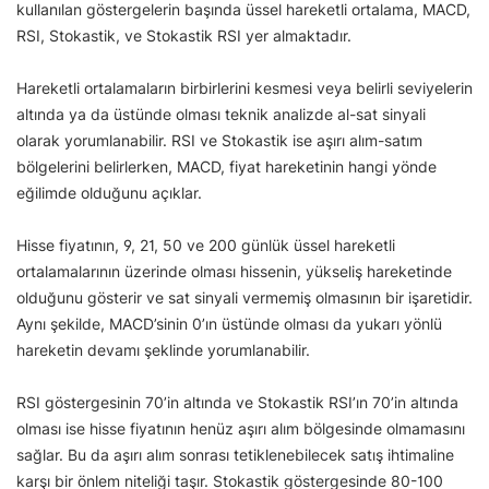
kullanılan göstergelerin başında üssel hareketli ortalama, MACD,
RSI, Stokastik, ve Stokastik RSI yer almaktadır.
Hareketli ortalamaların birbirlerini kesmesi veya belirli seviyelerin
altında ya da üstünde olması teknik analizde al-sat sinyali
olarak yorumlanabilir. RSI ve Stokastik ise aşırı alım-satım
bölgelerini belirlerken, MACD, fiyat hareketinin hangi yönde
eğilimde olduğunu açıklar.
Hisse fiyatının, 9, 21, 50 ve 200 günlük üssel hareketli
ortalamalarının üzerinde olması hissenin, yükseliş hareketinde
olduğunu gösterir ve sat sinyali vermemiş olmasının bir işaretidir.
Aynı şekilde, MACD’sinin 0’ın üstünde olması da yukarı yönlü
hareketin devamı şeklinde yorumlanabilir.
RSI göstergesinin 70’in altında ve Stokastik RSI’ın 70’in altında
olması ise hisse fiyatının henüz aşırı alım bölgesinde olmamasını
sağlar. Bu da aşırı alım sonrası tetiklenebilecek satış ihtimaline
karşı bir önlem niteliği taşır. Stokastik göstergesinde 80-100