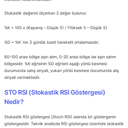
Stokastik değerini ölçerken 2 değer bulunur.
%K = 100 x (Kapanış – Düşük 5) / (Yüksek 5 – Düşük 5)
%D = %K ‘nın 3 günlük basit hareketli ortalamasıdır.
80-100 arası bölge aşırı alım, 0-20 arası bölge ise aşırı satım
bölgesidir. %K eğrisinin %D eğrisini aşağı yönlü kesmesi
durumunda satış sinyali, yukarı yönlü kesmesi durumunda alış
sinyali vermektedir.
STO RSI (Stokastik RSI Göstergesi)
Nedir?
Stokastik RSI göstergesi (Stoch RSI) aslında bir göstergenin
göstergesidir. Teknik analizde RSI göstergesi üzerinde stokastik