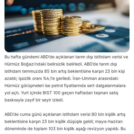
Bu hafta gündemi ABD’de açıklanan tarım dışı istihdam verisi ve
Hürmüz Boğazı’ndaki belirsizlik belirledi. ABD’de tarım dışı
istihdam temmuzda 85 bin artış beklentisine karşın 23 bin kişi
azaldı; işsizlik oranı %4,1’e geriledi. İran-Umman arasındaki
Hürmüz görüşmeleri ise petrol fiyatlarında sert dalgalanmalara
yol açtı. Yurt içinde BIST 100 geçen haftadan taşınan satış
baskısıyla zayıf bir seyir izledi.
ABD’de cuma günü açıklanan istihdam verisi 80 bin kişilik artış
beklentisine karşın 23 bin kişilik düşüşle geldi; mayıs-haziran
döneminde de toplam 103 bin kişilik aşağı revizyon yapıldı. Bu