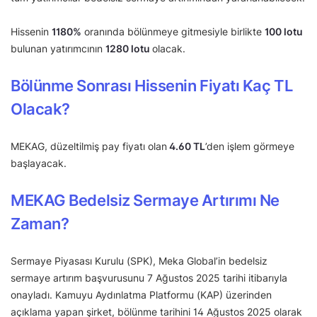
Hissenin
1180%
oranında bölünmeye gitmesiyle birlikte
100 lotu
bulunan yatırımcının
1280 lotu
olacak.
Bölünme Sonrası Hissenin Fiyatı Kaç TL
Olacak?
MEKAG, düzeltilmiş pay fiyatı olan
4.60 TL
’den işlem görmeye
başlayacak.
MEKAG Bedelsiz Sermaye Artırımı Ne
Zaman?
Sermaye Piyasası Kurulu (SPK), Meka Global’in bedelsiz
sermaye artırım başvurusunu 7 Ağustos 2025 tarihi itibarıyla
onayladı. Kamuyu Aydınlatma Platformu (KAP) üzerinden
açıklama yapan şirket, bölünme tarihini 14 Ağustos 2025 olarak