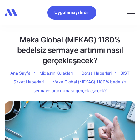
Uygulamayı İndir
Meka Global (MEKAG) 1180%
bedelsiz sermaye artırımı nasıl
gerçekleşecek?
Ana Sayfa
Midas’ın Kulakları
Borsa Haberleri
BIST
Şirket Haberleri
Meka Global (MEKAG) 1180% bedelsiz
sermaye artırımı nasıl gerçekleşecek?