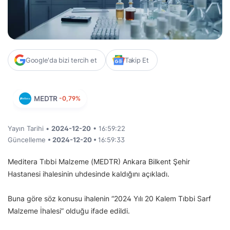
Google'da bizi tercih et
Takip Et
MEDTR
-0,79%
Yayın Tarihi •
2024-12-20
• 16:59:22
Güncelleme
• 2024-12-20 •
16:59:33
Meditera Tıbbi Malzeme (MEDTR) Ankara Bilkent Şehir
Hastanesi ihalesinin uhdesinde kaldığını açıkladı.
Buna göre söz konusu ihalenin “2024 Yılı 20 Kalem Tıbbi Sarf
Malzeme İhalesi” olduğu ifade edildi.