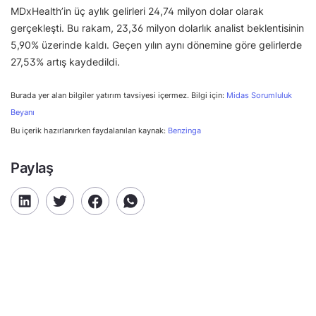
MDxHealth’in üç aylık gelirleri 24,74 milyon dolar olarak
gerçekleşti. Bu rakam, 23,36 milyon dolarlık analist beklentisinin
5,90% üzerinde kaldı. Geçen yılın aynı dönemine göre gelirlerde
27,53% artış kaydedildi.
Burada yer alan bilgiler yatırım tavsiyesi içermez. Bilgi için:
Midas Sorumluluk
Beyanı
Bu içerik hazırlanırken faydalanılan kaynak:
Benzinga
Paylaş