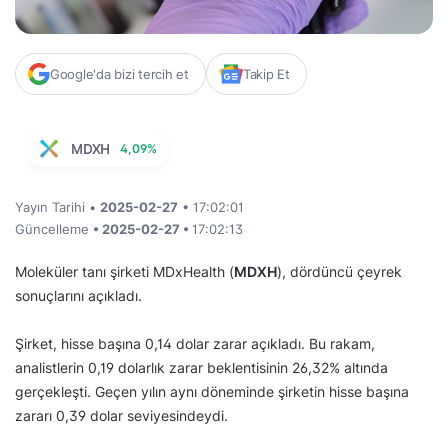
Google'da bizi tercih et
Takip Et
MDXH
4,09%
Yayın Tarihi •
2025-02-27
• 17:02:01
Güncelleme
• 2025-02-27 •
17:02:13
Moleküler tanı şirketi MDxHealth (
MDXH
), dördüncü çeyrek
sonuçlarını açıkladı.
Şirket, hisse başına 0,14 dolar zarar açıkladı. Bu rakam,
analistlerin 0,19 dolarlık zarar beklentisinin 26,32% altında
gerçekleşti. Geçen yılın aynı döneminde şirketin hisse başına
zararı 0,39 dolar seviyesindeydi.