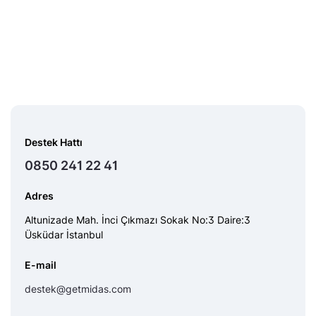
Destek Hattı
0850 241 22 41
Adres
Altunizade Mah. İnci Çıkmazı Sokak No:3 Daire:3
Üsküdar İstanbul
E-mail
destek@getmidas.com