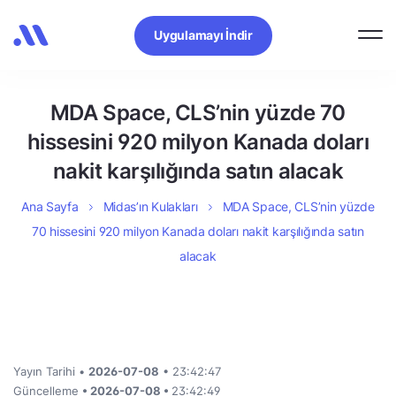
Uygulamayı İndir
MDA Space, CLS’nin yüzde 70
hissesini 920 milyon Kanada doları
nakit karşılığında satın alacak
Ana Sayfa
Midas’ın Kulakları
MDA Space, CLS’nin yüzde
70 hissesini 920 milyon Kanada doları nakit karşılığında satın
alacak
Yayın Tarihi •
2026-07-08
• 23:42:47
Güncelleme
• 2026-07-08 •
23:42:49