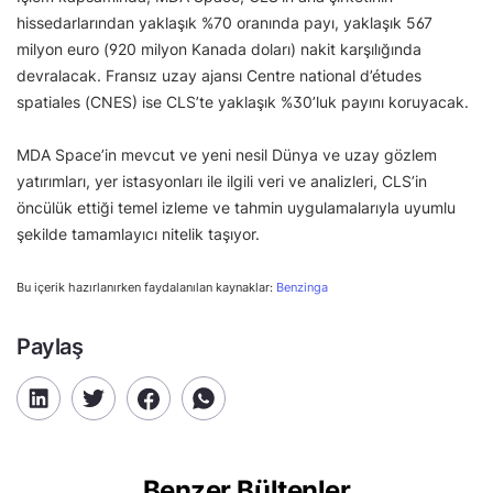
hissedarlarından yaklaşık %70 oranında payı, yaklaşık 567
milyon euro (920 milyon Kanada doları) nakit karşılığında
devralacak. Fransız uzay ajansı Centre national d’études
spatiales (CNES) ise CLS’te yaklaşık %30’luk payını koruyacak.
MDA Space’in mevcut ve yeni nesil Dünya ve uzay gözlem
yatırımları, yer istasyonları ile ilgili veri ve analizleri, CLS’in
öncülük ettiği temel izleme ve tahmin uygulamalarıyla uyumlu
şekilde tamamlayıcı nitelik taşıyor.
Bu içerik hazırlanırken faydalanılan kaynaklar:
Benzinga
Paylaş
Benzer Bültenler