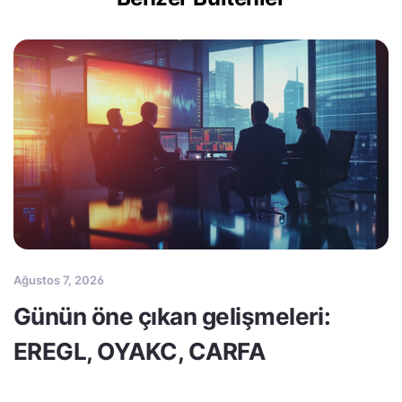
Ağustos 7, 2026
Günün öne çıkan gelişmeleri:
EREGL, OYAKC, CARFA