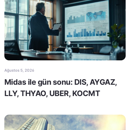
Ağustos 5, 2026
Midas ile gün sonu: DIS, AYGAZ,
LLY, THYAO, UBER, KOCMT