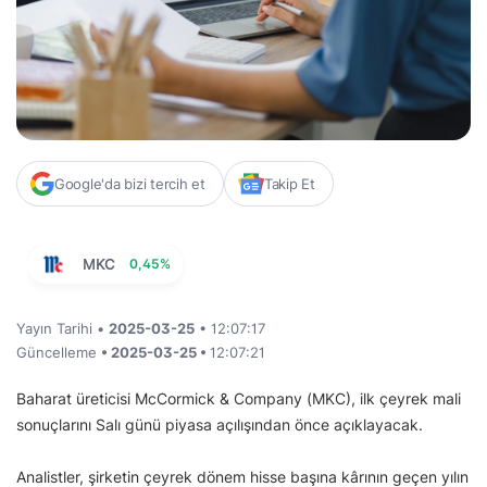
Google'da bizi tercih et
Takip Et
MKC
0,45%
Yayın Tarihi •
2025-03-25
• 12:07:17
Güncelleme
• 2025-03-25 •
12:07:21
Baharat üreticisi McCormick & Company (MKC), ilk çeyrek mali
sonuçlarını Salı günü piyasa açılışından önce açıklayacak.
Analistler, şirketin çeyrek dönem hisse başına kârının geçen yılın