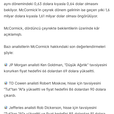
aynı dönemindeki 0,63 dolara kıyasla 0,64 dolar olmasını
bekliyor. McCormick’in çeyrek dönem gelirinin ise geçen yılki 1,6
milyar dolara kıyasla 1,61 milyar dolar olması öngörülüyor.
McCormick, dördüncü çeyrekte beklentilerin üzerinde kâr
açıklamıştı.
Bazı analistlerin McCormick hakkındaki son değerlendirmeleri
şöyle:
JP Morgan analisti Ken Goldman, “Düşük Ağırlık” tavsiyesini
korurken fiyat hedefini 66 dolardan 69 dolara yükseltti.
TD Cowen analisti Robert Moskow, hisse için tavsiyesini
“Tut”tan “Al”a yükseltti ve fiyat hedefini 86 dolardan 90 dolara
çıkardı.
Jefferies analisti Rob Dickerson, hisse için tavsiyesini
“Tut”tan “Al”a yükseltti ve fiyat hedefini 85 dolardan 91 dolara