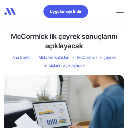
Uygulamayı İndir
McCormick ilk çeyrek sonuçlarını
açıklayacak
Ana Sayfa
Midas’ın Kulakları
McCormick ilk çeyrek
sonuçlarını açıklayacak