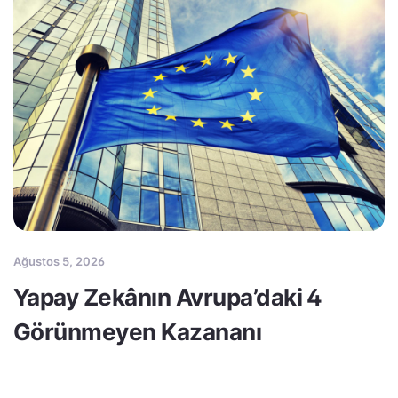
Ağustos 5, 2026
Yapay Zekânın Avrupa’daki 4
Görünmeyen Kazananı