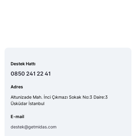
Destek Hattı
0850 241 22 41
Adres
Altunizade Mah. İnci Çıkmazı Sokak No:3 Daire:3
Üsküdar İstanbul
E-mail
destek@getmidas.com