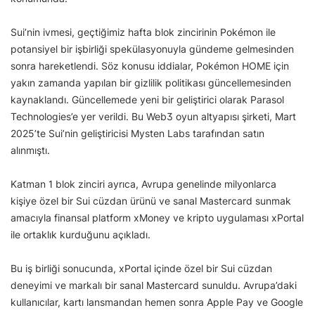
Sui’nin ivmesi, geçtiğimiz hafta blok zincirinin Pokémon ile
potansiyel bir işbirliği spekülasyonuyla gündeme gelmesinden
sonra hareketlendi. Söz konusu iddialar, Pokémon HOME için
yakın zamanda yapılan bir gizlilik politikası güncellemesinden
kaynaklandı. Güncellemede yeni bir geliştirici olarak Parasol
Technologies’e yer verildi. Bu Web3 oyun altyapısı şirketi, Mart
2025’te Sui’nin geliştiricisi Mysten Labs tarafından satın
alınmıştı.
Katman 1 blok zinciri ayrıca, Avrupa genelinde milyonlarca
kişiye özel bir Sui cüzdan ürünü ve sanal Mastercard sunmak
amacıyla finansal platform xMoney ve kripto uygulaması xPortal
ile ortaklık kurduğunu açıkladı.
Bu iş birliği sonucunda, xPortal içinde özel bir Sui cüzdan
deneyimi ve markalı bir sanal Mastercard sunuldu. Avrupa’daki
kullanıcılar, kartı lansmandan hemen sonra Apple Pay ve Google