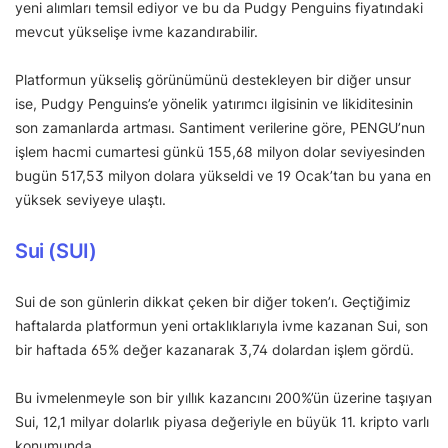
yeni alımları temsil ediyor ve bu da Pudgy Penguins fiyatındaki
mevcut yükselişe ivme kazandırabilir.
Platformun yükseliş görünümünü destekleyen bir diğer unsur
ise, Pudgy Penguins’e yönelik yatırımcı ilgisinin ve likiditesinin
son zamanlarda artması. Santiment verilerine göre, PENGU’nun
işlem hacmi cumartesi günkü 155,68 milyon dolar seviyesinden
bugün 517,53 milyon dolara yükseldi ve 19 Ocak’tan bu yana en
yüksek seviyeye ulaştı.
Sui (SUI)
Sui de son günlerin dikkat çeken bir diğer token’ı. Geçtiğimiz
haftalarda platformun yeni ortaklıklarıyla ivme kazanan Sui, son
bir haftada 65% değer kazanarak 3,74 dolardan işlem gördü.
Bu ivmelenmeyle son bir yıllık kazancını 200%’ün üzerine taşıyan
Sui, 12,1 milyar dolarlık piyasa değeriyle en büyük 11. kripto varlı
konumunda.