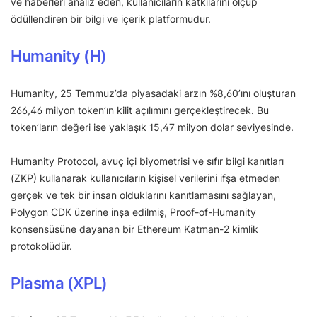
ve haberleri analiz eden, kullanıcıların katkılarını ölçüp
ödüllendiren bir bilgi ve içerik platformudur.
Humanity (H)
Humanity, 25 Temmuz’da piyasadaki arzın %8,60’ını oluşturan
266,46 milyon token’ın kilit açılımını gerçekleştirecek. Bu
token’ların değeri ise yaklaşık 15,47 milyon dolar seviyesinde.
Humanity Protocol, avuç içi biyometrisi ve sıfır bilgi kanıtları
(ZKP) kullanarak kullanıcıların kişisel verilerini ifşa etmeden
gerçek ve tek bir insan olduklarını kanıtlamasını sağlayan,
Polygon CDK üzerine inşa edilmiş, Proof-of-Humanity
konsensüsüne dayanan bir Ethereum Katman-2 kimlik
protokolüdür.
Plasma (XPL)