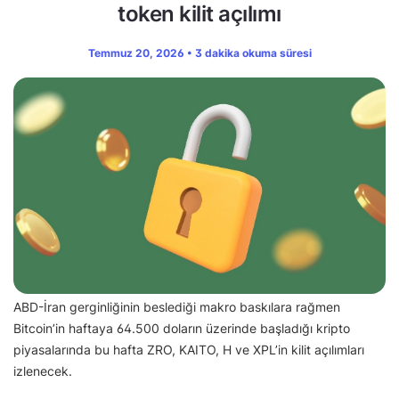
token kilit açılımı
Temmuz 20, 2026 • 3 dakika okuma süresi
ABD-İran gerginliğinin beslediği makro baskılara rağmen
Bitcoin’in haftaya 64.500 doların üzerinde başladığı kripto
piyasalarında bu hafta ZRO, KAITO, H ve XPL’in kilit açılımları
izlenecek.