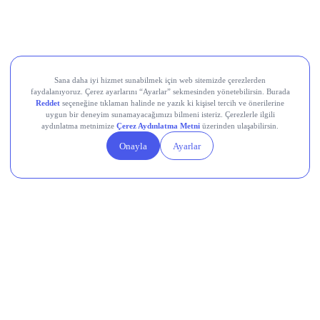
Movement (MOVE)
Linea (LINEA)