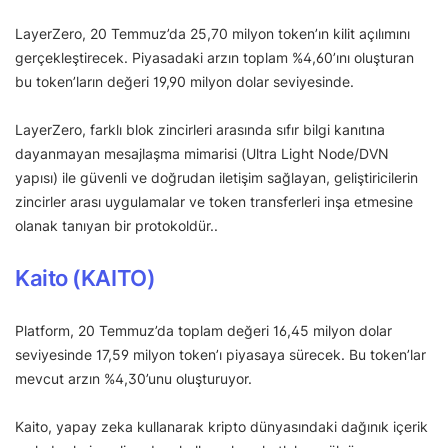
LayerZero, 20 Temmuz’da 25,70 milyon token’ın kilit açılımını
gerçekleştirecek. Piyasadaki arzın toplam %4,60’ını oluşturan
bu token’ların değeri 19,90 milyon dolar seviyesinde.
LayerZero, farklı blok zincirleri arasında sıfır bilgi kanıtına
dayanmayan mesajlaşma mimarisi (Ultra Light Node/DVN
yapısı) ile güvenli ve doğrudan iletişim sağlayan, geliştiricilerin
zincirler arası uygulamalar ve token transferleri inşa etmesine
olanak tanıyan bir protokoldür..
Kaito (KAITO)
Platform, 20 Temmuz’da toplam değeri 16,45 milyon dolar
seviyesinde 17,59 milyon token’ı piyasaya sürecek. Bu token’lar
mevcut arzın %4,30’unu oluşturuyor.
Kaito, yapay zeka kullanarak kripto dünyasındaki dağınık içerik