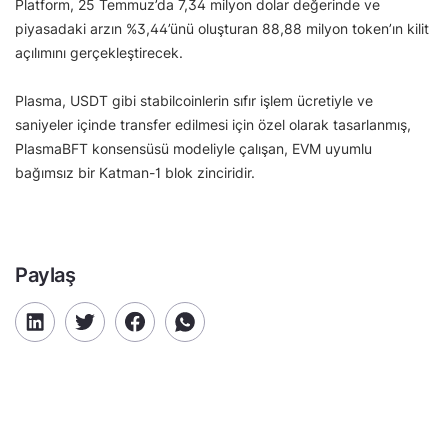
Platform, 25 Temmuz’da 7,34 milyon dolar değerinde ve
piyasadaki arzın %3,44’ünü oluşturan 88,88 milyon token’ın kilit
açılımını gerçekleştirecek.
Plasma, USDT gibi stabilcoinlerin sıfır işlem ücretiyle ve
saniyeler içinde transfer edilmesi için özel olarak tasarlanmış,
PlasmaBFT konsensüsü modeliyle çalışan, EVM uyumlu
bağımsız bir Katman-1 blok zinciridir.
Paylaş