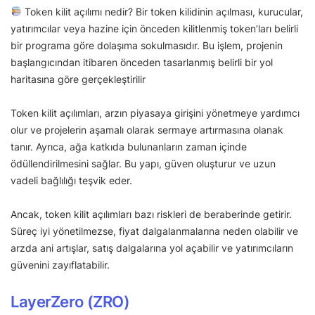
Token kilit açılımı nedir? Bir token kilidinin açılması, kurucular,
yatırımcılar veya hazine için önceden kilitlenmiş token’ları belirli
bir programa göre dolaşıma sokulmasıdır. Bu işlem, projenin
başlangıcından itibaren önceden tasarlanmış belirli bir yol
haritasına göre gerçekleştirilir
Token kilit açılımları, arzın piyasaya girişini yönetmeye yardımcı
olur ve projelerin aşamalı olarak sermaye artırmasına olanak
tanır. Ayrıca, ağa katkıda bulunanların zaman içinde
ödüllendirilmesini sağlar. Bu yapı, güven oluşturur ve uzun
vadeli bağlılığı teşvik eder.
Ancak, token kilit açılımları bazı riskleri de beraberinde getirir.
Süreç iyi yönetilmezse, fiyat dalgalanmalarına neden olabilir ve
arzda ani artışlar, satış dalgalarına yol açabilir ve yatırımcıların
güvenini zayıflatabilir.
LayerZero (ZRO)