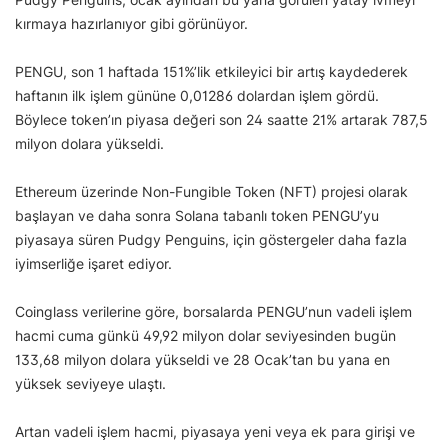
kırmaya hazırlanıyor gibi görünüyor.
PENGU, son 1 haftada 151%’lik etkileyici bir artış kaydederek
haftanın ilk işlem gününe 0,01286 dolardan işlem gördü.
Böylece token’ın piyasa değeri son 24 saatte 21% artarak 787,5
milyon dolara yükseldi.
Ethereum üzerinde Non-Fungible Token (NFT) projesi olarak
başlayan ve daha sonra Solana tabanlı token PENGU’yu
piyasaya süren Pudgy Penguins, için göstergeler daha fazla
iyimserliğe işaret ediyor.
Coinglass verilerine göre, borsalarda PENGU’nun vadeli işlem
hacmi cuma günkü 49,92 milyon dolar seviyesinden bugün
133,68 milyon dolara yükseldi ve 28 Ocak’tan bu yana en
yüksek seviyeye ulaştı.
Artan vadeli işlem hacmi, piyasaya yeni veya ek para girişi ve