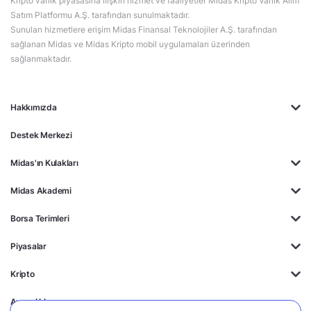
Kripto varlık piyasasına ilişkin hizmet ve faaliyetler Midas Kripto Varlık Alım
Satım Platformu A.Ş. tarafından sunulmaktadır.
Sunulan hizmetlere erişim Midas Finansal Teknolojiler A.Ş. tarafından
sağlanan Midas ve Midas Kripto mobil uygulamaları üzerinden
sağlanmaktadır.
Hakkımızda
Destek Merkezi
Midas'ın Kulakları
Midas Akademi
Borsa Terimleri
Piyasalar
Kripto
Ayrıcalıklar