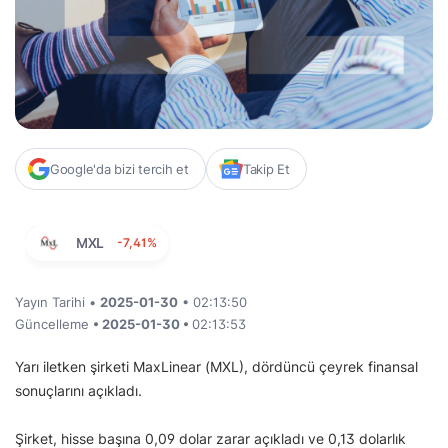
Google'da bizi tercih et
Takip Et
MXL
-7,41%
Yayın Tarihi •
2025-01-30
• 02:13:50
Güncelleme
• 2025-01-30 •
02:13:53
Yarı iletken şirketi MaxLinear (MXL), dördüncü çeyrek finansal
sonuçlarını açıkladı.
Şirket, hisse başına 0,09 dolar zarar açıkladı ve 0,13 dolarlık