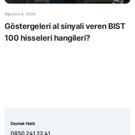
Ağustos 6, 2026
Göstergeleri al sinyali veren BIST
100 hisseleri hangileri?
Destek Hattı
0850 241 22 41