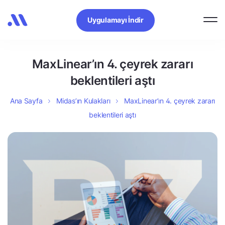
Uygulamayı İndir
MaxLinear’ın 4. çeyrek zararı
beklentileri aştı
Ana Sayfa
Midas’ın Kulakları
MaxLinear’ın 4. çeyrek zararı
beklentileri aştı