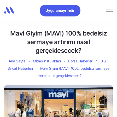
Uygulamayı İndir
Mavi Giyim (MAVI) 100% bedelsiz
sermaye artırımı nasıl
gerçekleşecek?
Ana Sayfa
Midas’ın Kulakları
Borsa Haberleri
BIST
Şirket Haberleri
Mavi Giyim (MAVI) 100% bedelsiz sermaye
artırımı nasıl gerçekleşecek?