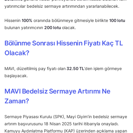
yatırımcılar bedelsiz sermaye artırımından yararlanabilecek.
Hissenin
100%
oranında bölünmeye gitmesiyle birlikte
100 lotu
bulunan yatırımcının
200 lotu
olacak.
Bölünme Sonrası Hissenin Fiyatı Kaç TL
Olacak?
MAVI, düzeltilmiş pay fiyatı olan
32.50 TL
’den işlem görmeye
başlayacak.
MAVI Bedelsiz Sermaye Artırımı Ne
Zaman?
Sermaye Piyasası Kurulu (SPK), Mayi Giyim’in bedelsiz sermaye
artırım başvurusunu 18 Nisan 2025 tarihi itibarıyla onayladı.
Kamuyu Aydınlatma Platformu (KAP) üzerinden açıklama yapan