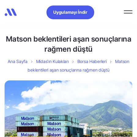
Uygulamayı İndir
Matson beklentileri aşan sonuçlarına
rağmen düştü
Ana Sayfa
Midas’ın Kulakları
Borsa Haberleri
Matson
beklentileri aşan sonuçlarına rağmen düştü