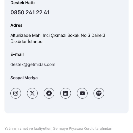
Destek Hattı
0850 241 22 41
Adres
Altunizade Mah. İnci Çıkmazı Sokak No:3 Daire:3
Üsküdar İstanbul
E-mail
destek@getmidas.com
Sosyal Medya
Yatırım hizmet ve faaliyetleri, Sermaye Piyasası Kurulu tarafından