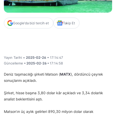
Google'da bizi tercih et
Takip Et
Yayın Tarihi •
2025-02-26
• 17:14:47
Güncelleme
• 2025-02-26 •
17:14:58
Deniz taşımacılığı şirketi Matson (
MATX
), dördüncü çeyrek
sonuçlarını açıkladı.
Şirket, hisse başına 3,80 dolar kâr açıkladı ve 3,34 dolarlık
analist beklentisini aştı.
Matson’ın üç aylık gelirleri 890,30 milyon dolar olarak