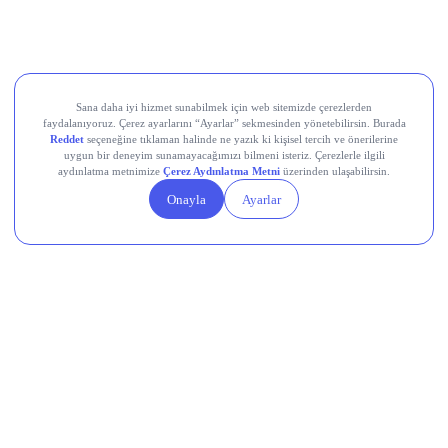
Kardemir Karabük Demir Çelik Sanayi ve Ticaret (KRDMD)
Aksa Akrilik Kimya Sanayii (AKSA)
Teknik Analiz Nedir?