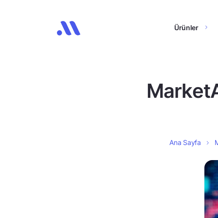
Ürünler
MarketA
Ana Sayfa
M