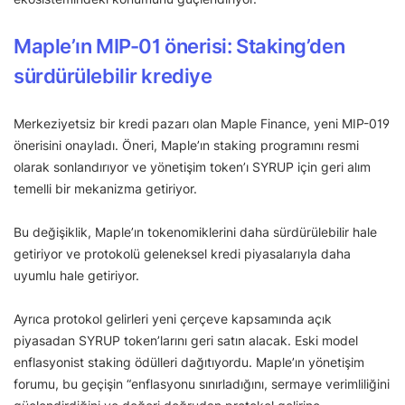
Maple’ın MIP-01 önerisi: Staking’den
sürdürülebilir krediye
Merkeziyetsiz bir kredi pazarı olan Maple Finance, yeni MIP-019
önerisini onayladı. Öneri, Maple’ın staking programını resmi
olarak sonlandırıyor ve yönetişim token’ı SYRUP için geri alım
temelli bir mekanizma getiriyor.
Bu değişiklik, Maple’ın tokenomiklerini daha sürdürülebilir hale
getiriyor ve protokolü geleneksel kredi piyasalarıyla daha
uyumlu hale getiriyor.
Ayrıca protokol gelirleri yeni çerçeve kapsamında açık
piyasadan SYRUP token’larını geri satın alacak. Eski model
enflasyonist staking ödülleri dağıtıyordu. Maple’ın yönetişim
forumu, bu geçişin “enflasyonu sınırladığını, sermaye verimliliğini