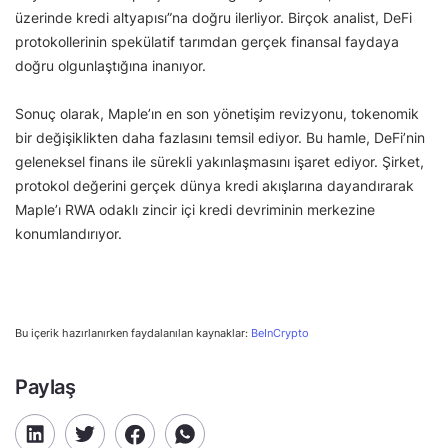
üzerinde kredi altyapısı”na doğru ilerliyor. Birçok analist, DeFi
protokollerinin spekülatif tarımdan gerçek finansal faydaya
doğru olgunlaştığına inanıyor.
Sonuç olarak, Maple’ın en son yönetişim revizyonu, tokenomik
bir değişiklikten daha fazlasını temsil ediyor. Bu hamle, DeFi’nin
geleneksel finans ile sürekli yakınlaşmasını işaret ediyor. Şirket,
protokol değerini gerçek dünya kredi akışlarına dayandırarak
Maple’ı RWA odaklı zincir içi kredi devriminin merkezine
konumlandırıyor.
Bu içerik hazırlanırken faydalanılan kaynaklar:
BeInCrypto
Paylaş