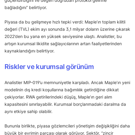
güçlendirdiğini ve değeri doğrudan protokol gelirine
bağladığını” belirtiyor.
Piyasa da bu gelişmeye hızlı tepki verdi: Maple’ın toplam kilitli
değeri (TVL) ekim ayı sonunda 3,1 milyar doların üzerine çıkarak
2022’den bu yana en yüksek seviyesine ulaştı. Analistler, bu
artışın kurumsal likidite sağlayıcılarının artan faaliyetlerinden
kaynaklandığını belirtiyor.
Riskler ve kurumsal görünüm
Analistler MIP-019’u memnuniyetle karşıladı. Ancak Maple’ın yeni
modelinin dış kredi koşullarına bağımlılık getirdiğine dikkat
çekiyorlar. RWA getirilerindeki düşüş, Maple’ın geri alım
kapasitesini sınırlayabilir. Kurumsal borçlanmadaki daralma da
aynı etkiye sahip olabilir.
Bununla birlikte, piyasa gözlemcileri yönetişim değişikliğini daha
büyük bir evrimin parçası olarak görüyor. Sektör, “zincir