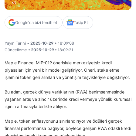
Google'da bizi tercih et
Takip Et
Yayın Tarihi •
2025-10-29
• 18:09:08
Güncelleme
• 2025-10-29 •
18:09:21
Maple Finance, MIP-019 önerisiyle merkeziyetsiz kredi
piyasaları için yeni bir model geliştiriyor. Öneri, stake etme
işlemini token geri alımları ve yönetişim teşvikleriyle değiştiriyor.
Bu adım, gerçek dünya varlıklarının (RWA) benimsenmesinde
yaşanan artış ve zincir üzerinde kredi vermeye yönelik kurumsal
ilginin artmasıyla birlikte atılıyor.
Maple, token enflasyonunu sınırlandırıyor ve ödülleri gerçek
finansal performansa bağlıyor, böylece gelişen RWA odaklı kredi
ekosistemindeki konumunu güçlendiriyor.