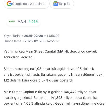
Google'da bizi tercih et
Takip Et
MAIN
4,03%
Yayın Tarihi •
2025-02-28
• 14:56:07
Güncelleme
• 2025-02-28 •
14:56:17
Yatırım şirketi Main Street Capital (
MAIN
), dördüncü çeyrek
sonuçlarını açıkladı.
Şirket, hisse başına 1,08 dolar kâr açıkladı ve 1,03 dolarlık
analist beklentisini aştı. Bu rakam, geçen yılın aynı dönemindeki
1,12 dolarlık kâra göre 3,57% düşüş gösterdi.
Main Street Capital’in üç aylık gelirleri 140,442 milyon dolar
olarak gerçekleşti. Bu rakam, 141,898 milyon dolarlık analist
beklentisinin 1,03% altında kaldı. Geçen yılın aynı dönemine göre