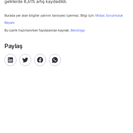
gelirlerde 8,61% artış kaydedildi.
Burada yer alan bilgiler yatırım tavsiyesi içermez. Bilgi için:
Midas Sorumluluk
Beyanı
Bu içerik hazırlanırken faydalanılan kaynak:
Benzinga
Paylaş