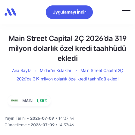
Uygulamayı İndir
Main Street Capital 2Ç 2026’da 319
milyon dolarlık özel kredi taahhüdü
ekledi
Ana Sayfa
Midas’ın Kulakları
Main Street Capital 2Ç
2026’da 319 milyon dolarlık özel kredi taahhüdü ekledi
MAIN
1,35%
Yayın Tarihi •
2026-07-09
• 14:37:44
Güncelleme
• 2026-07-09 •
14:37:46