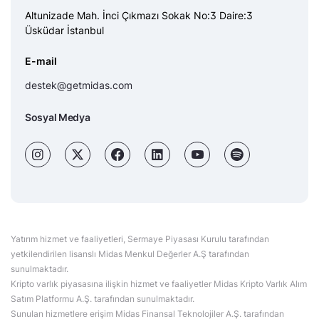
Altunizade Mah. İnci Çıkmazı Sokak No:3 Daire:3
Üsküdar İstanbul
E-mail
destek@getmidas.com
Sosyal Medya
Yatırım hizmet ve faaliyetleri, Sermaye Piyasası Kurulu tarafından
yetkilendirilen lisanslı Midas Menkul Değerler A.Ş tarafından
sunulmaktadır.
Kripto varlık piyasasına ilişkin hizmet ve faaliyetler Midas Kripto Varlık Alım
Satım Platformu A.Ş. tarafından sunulmaktadır.
Sunulan hizmetlere erişim Midas Finansal Teknolojiler A.Ş. tarafından