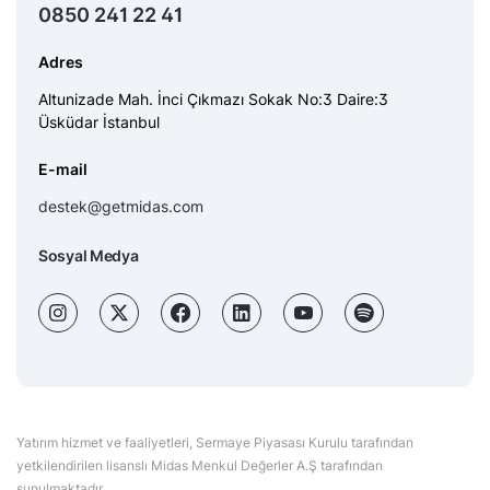
0850 241 22 41
Adres
Altunizade Mah. İnci Çıkmazı Sokak No:3 Daire:3
Üsküdar İstanbul
E-mail
destek@getmidas.com
Sosyal Medya
Yatırım hizmet ve faaliyetleri, Sermaye Piyasası Kurulu tarafından
yetkilendirilen lisanslı Midas Menkul Değerler A.Ş tarafından
sunulmaktadır.