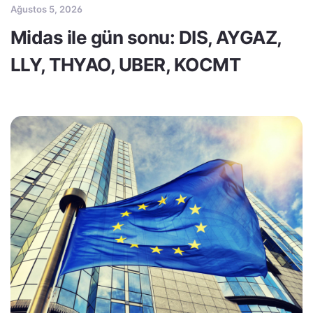
Ağustos 5, 2026
Midas ile gün sonu: DIS, AYGAZ,
LLY, THYAO, UBER, KOCMT