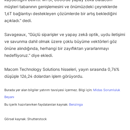
müşteri tabanının genişlemesini ve önümüzdeki çeyreklerde
1,6T bağlantıyı destekleyen çözümlerde bir artış beklediğini
açıkladı.” dedi.
Savageaux, “Güçlü siparişler ve yapay zekâ optik, uydu iletişimi
ve savunma dahil olmak üzere çoklu büyüme vektörleri göz
önüne alındığında, herhangi bir zayıflıktan yararlanmayı
hedefliyoruz.” diye ekledi.
Macom Technology Solutions hisseleri, yayın sırasında 0,76%
düşüşle 126,24 dolardan işlem görüyordu.
Burada yer alan bilgiler yatırım tavsiyesi içermez. Bilgi için:
Midas Sorumluluk
Beyanı
Bu içerik hazırlanırken faydalanılan kaynak:
Benzinga
Görsel kaynak: Shutterstock