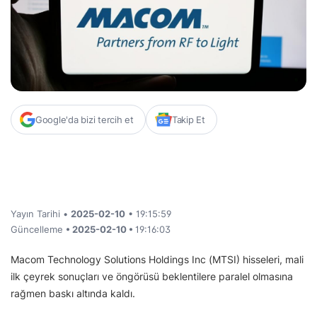
Google'da bizi tercih et
Takip Et
Yayın Tarihi •
2025-02-10
• 19:15:59
Güncelleme
• 2025-02-10 •
19:16:03
Macom Technology Solutions Holdings Inc (MTSI) hisseleri, mali
ilk çeyrek sonuçları ve öngörüsü beklentilere paralel olmasına
rağmen baskı altında kaldı.