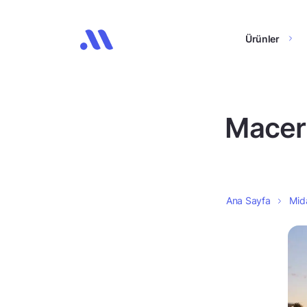
Ürünler
Maceri
Ana Sayfa
Mida