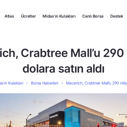
Atlas
Ücretler
Midas’ın Kulakları
Canlı Borsa
Destek
ch, Crabtree Mall’u 290
dolara satın aldı
s’ın Kulakları
Borsa Haberleri
Macerich, Crabtree Mall’u 290 mily