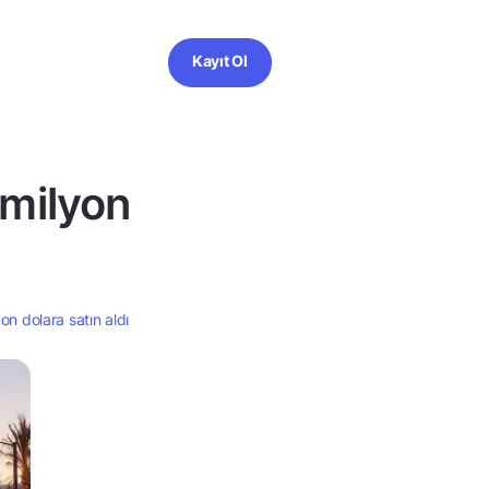
Kayıt Ol
 milyon
on dolara satın aldı