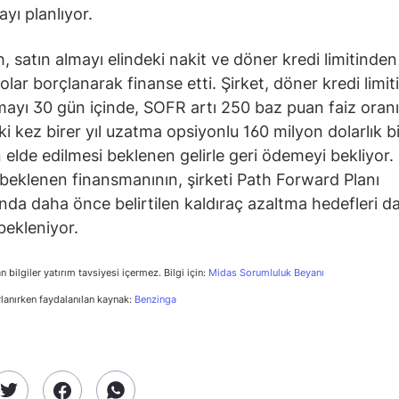
yı planlıyor.
, satın almayı elindeki nakit ve döner kredi limitinden
olar borçlanarak finanse etti. Şirket, döner kredi limit
ayı 30 gün içinde, SOFR artı 250 baz puan faiz oranıy
 iki kez birer yıl uzatma opsiyonlu 160 milyon dolarlık bi
 elde edilmesi beklenen gelirle geri ödemeyi bekliyor.
beklenen finansmanının, şirketi Path Forward Planı
da daha önce belirtilen kaldıraç azaltma hedefleri da
bekleniyor.
n bilgiler yatırım tavsiyesi içermez. Bilgi için:
Midas Sorumluluk Beyanı
rlanırken faydalanılan kaynak:
Benzinga