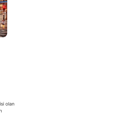
isi olan
n