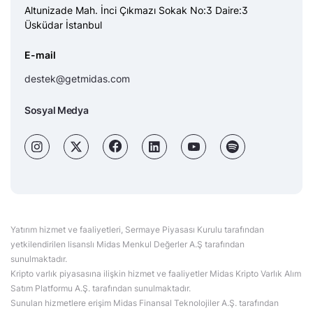
Altunizade Mah. İnci Çıkmazı Sokak No:3 Daire:3
Üsküdar İstanbul
E-mail
destek@getmidas.com
Sosyal Medya
Yatırım hizmet ve faaliyetleri, Sermaye Piyasası Kurulu tarafından
yetkilendirilen lisanslı Midas Menkul Değerler A.Ş tarafından
sunulmaktadır.
Kripto varlık piyasasına ilişkin hizmet ve faaliyetler Midas Kripto Varlık Alım
Satım Platformu A.Ş. tarafından sunulmaktadır.
Sunulan hizmetlere erişim Midas Finansal Teknolojiler A.Ş. tarafından