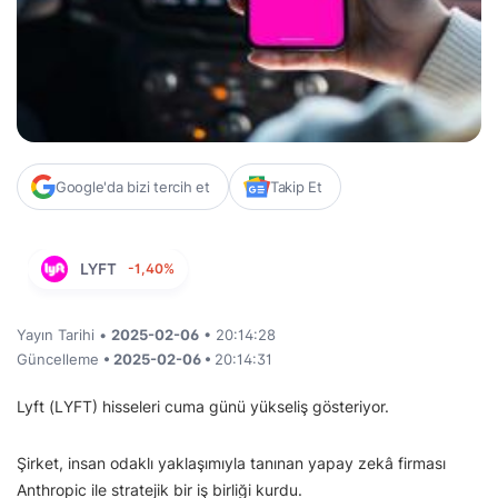
Google'da bizi tercih et
Takip Et
LYFT
-1,40%
Yayın Tarihi •
2025-02-06
• 20:14:28
Güncelleme
• 2025-02-06 •
20:14:31
Lyft (LYFT) hisseleri cuma günü yükseliş gösteriyor.
Şirket, insan odaklı yaklaşımıyla tanınan yapay zekâ firması
Anthropic ile stratejik bir iş birliği kurdu.