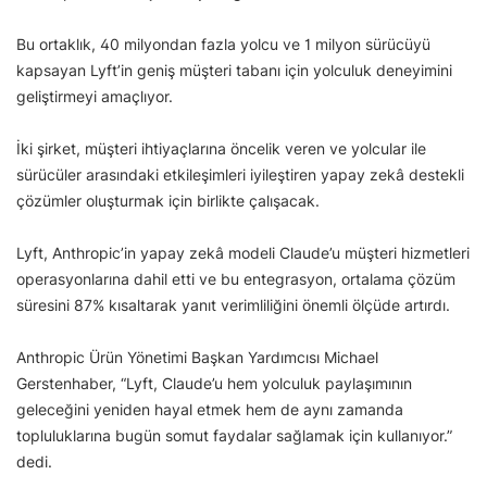
Bu ortaklık, 40 milyondan fazla yolcu ve 1 milyon sürücüyü
kapsayan Lyft’in geniş müşteri tabanı için yolculuk deneyimini
geliştirmeyi amaçlıyor.
İki şirket, müşteri ihtiyaçlarına öncelik veren ve yolcular ile
sürücüler arasındaki etkileşimleri iyileştiren yapay zekâ destekli
çözümler oluşturmak için birlikte çalışacak.
Lyft, Anthropic’in yapay zekâ modeli Claude’u müşteri hizmetleri
operasyonlarına dahil etti ve bu entegrasyon, ortalama çözüm
süresini 87% kısaltarak yanıt verimliliğini önemli ölçüde artırdı.
Anthropic Ürün Yönetimi Başkan Yardımcısı Michael
Gerstenhaber, “Lyft, Claude’u hem yolculuk paylaşımının
geleceğini yeniden hayal etmek hem de aynı zamanda
topluluklarına bugün somut faydalar sağlamak için kullanıyor.”
dedi.