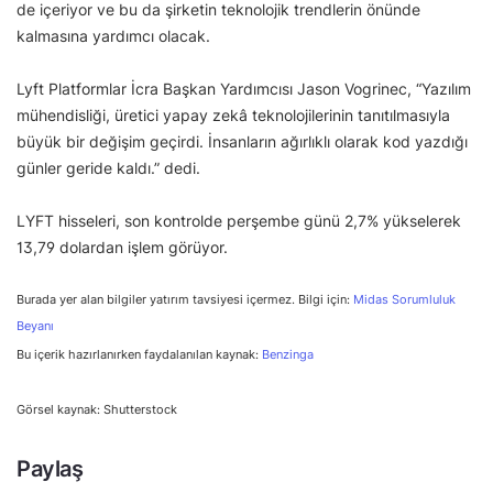
de içeriyor ve bu da şirketin teknolojik trendlerin önünde
kalmasına yardımcı olacak.
Lyft Platformlar İcra Başkan Yardımcısı Jason Vogrinec, “Yazılım
mühendisliği, üretici yapay zekâ teknolojilerinin tanıtılmasıyla
büyük bir değişim geçirdi. İnsanların ağırlıklı olarak kod yazdığı
günler geride kaldı.” dedi.
LYFT hisseleri, son kontrolde perşembe günü 2,7% yükselerek
13,79 dolardan işlem görüyor.
Burada yer alan bilgiler yatırım tavsiyesi içermez. Bilgi için:
Midas Sorumluluk
Beyanı
Bu içerik hazırlanırken faydalanılan kaynak:
Benzinga
Görsel kaynak: Shutterstock
Paylaş