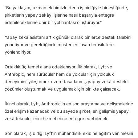
“Bu yaklaşım, uzman ekibimizle derin iş birliğiyle birleştiğinde,
şirketlerin yapay zekâyı işlerine nasıl başarıyla entegre
edebileceklerine dair bir yol haritası oluşturuyor.”
Yapay zekâ asistanı artık günlük olarak binlerce destek talebini
yönetiyor ve gerektiğinde müşterileri insan temsilcilere
yönlendiriyor.
Ortaklık üç temel alana odaklanıyor. İlk olarak, Lyft ve
Anthropic, hem sürücüler hem de yolcular için yolculuk
deneyimini iyileştirmek üzere tasarlanmış yapay zekâ destekli
çözümler oluşturmak ve uygulamak için birlikte çalışacak.
İkinci olarak, Lyft, Anthropic’in en son araştırma ve gelişmelerine
özel erişim kazanacak ve bu sayede şirket, en gelişmiş yapay
zekâ teknolojilerini hizmetlerine entegre edebilecek.
Son olarak, iş birliği Lyft’in mühendislik ekibine eğitim verilmesini