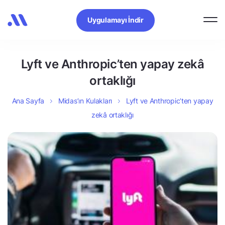
Uygulamayı İndir
Lyft ve Anthropic’ten yapay zekâ
ortaklığı
Ana Sayfa
Midas’ın Kulakları
Lyft ve Anthropic’ten yapay
zekâ ortaklığı