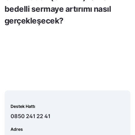
bedelli sermaye artırımı nasıl
gerçekleşecek?
Destek Hattı
0850 241 22 41
Adres