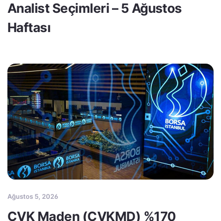
Analist Seçimleri – 5 Ağustos
Haftası
Ağustos 5, 2026
CVK Maden (CVKMD) %170