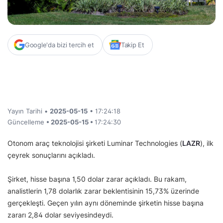
Google'da bizi tercih et
Takip Et
Yayın Tarihi •
2025-05-15
• 17:24:18
Güncelleme
• 2025-05-15 •
17:24:30
Otonom araç teknolojisi şirketi Luminar Technologies (
LAZR
), ilk
çeyrek sonuçlarını açıkladı.
Şirket, hisse başına 1,50 dolar zarar açıkladı. Bu rakam,
analistlerin 1,78 dolarlık zarar beklentisinin 15,73% üzerinde
gerçekleşti. Geçen yılın aynı döneminde şirketin hisse başına
zararı 2,84 dolar seviyesindeydi.