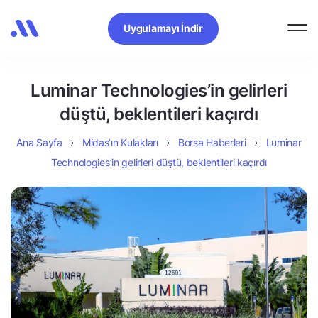
Uygulamayı İndir
Luminar Technologies’in gelirleri
düştü, beklentileri kaçırdı
Ana Sayfa
Midas’ın Kulakları
Borsa Haberleri
Luminar
Technologies’in gelirleri düştü, beklentileri kaçırdı