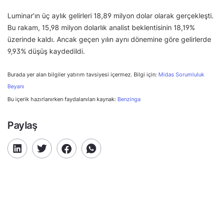
Luminar’ın üç aylık gelirleri 18,89 milyon dolar olarak gerçekleşti.
Bu rakam, 15,98 milyon dolarlık analist beklentisinin 18,19%
üzerinde kaldı. Ancak geçen yılın aynı dönemine göre gelirlerde
9,93% düşüş kaydedildi.
Burada yer alan bilgiler yatırım tavsiyesi içermez. Bilgi için:
Midas Sorumluluk
Beyanı
Bu içerik hazırlanırken faydalanılan kaynak:
Benzinga
Paylaş