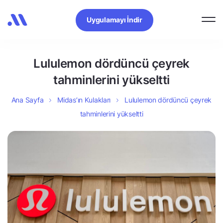
Uygulamayı İndir
Lululemon dördüncü çeyrek
tahminlerini yükseltti
Ana Sayfa
Midas’ın Kulakları
Lululemon dördüncü çeyrek
tahminlerini yükseltti