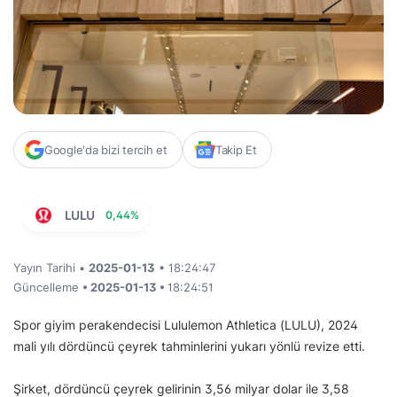
Google'da bizi tercih et
Takip Et
LULU
0,44%
Yayın Tarihi •
2025-01-13
• 18:24:47
Güncelleme
• 2025-01-13 •
18:24:51
Spor giyim perakendecisi Lululemon Athletica (LULU), 2024
mali yılı dördüncü çeyrek tahminlerini yukarı yönlü revize etti.
Şirket, dördüncü çeyrek gelirinin 3,56 milyar dolar ile 3,58