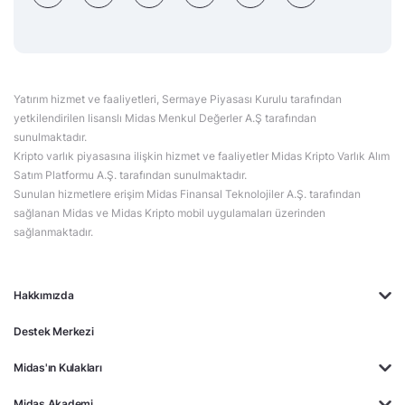
Yatırım hizmet ve faaliyetleri, Sermaye Piyasası Kurulu tarafından
yetkilendirilen lisanslı Midas Menkul Değerler A.Ş tarafından
sunulmaktadır.
Kripto varlık piyasasına ilişkin hizmet ve faaliyetler Midas Kripto Varlık Alım
Satım Platformu A.Ş. tarafından sunulmaktadır.
Sunulan hizmetlere erişim Midas Finansal Teknolojiler A.Ş. tarafından
sağlanan Midas ve Midas Kripto mobil uygulamaları üzerinden
sağlanmaktadır.
Hakkımızda
Destek Merkezi
Midas'ın Kulakları
Midas Akademi