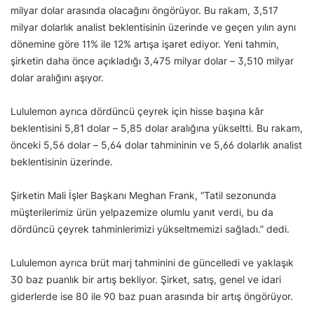
milyar dolar arasında olacağını öngörüyor. Bu rakam, 3,517
milyar dolarlık analist beklentisinin üzerinde ve geçen yılın aynı
dönemine göre 11% ile 12% artışa işaret ediyor. Yeni tahmin,
şirketin daha önce açıkladığı 3,475 milyar dolar – 3,510 milyar
dolar aralığını aşıyor.
Lululemon ayrıca dördüncü çeyrek için hisse başına kâr
beklentisini 5,81 dolar – 5,85 dolar aralığına yükseltti. Bu rakam,
önceki 5,56 dolar – 5,64 dolar tahmininin ve 5,66 dolarlık analist
beklentisinin üzerinde.
Şirketin Mali İşler Başkanı Meghan Frank, “Tatil sezonunda
müşterilerimiz ürün yelpazemize olumlu yanıt verdi, bu da
dördüncü çeyrek tahminlerimizi yükseltmemizi sağladı.” dedi.
Lululemon ayrıca brüt marj tahminini de güncelledi ve yaklaşık
30 baz puanlık bir artış bekliyor. Şirket, satış, genel ve idari
giderlerde ise 80 ile 90 baz puan arasında bir artış öngörüyor.