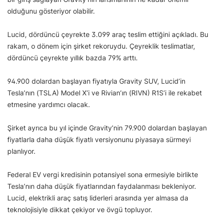
olduğunu gösteriyor olabilir.
Lucid, dördüncü çeyrekte 3.099 araç teslim ettiğini açıkladı. Bu
rakam, o dönem için şirket rekoruydu. Çeyreklik teslimatlar,
dördüncü çeyrekte yıllık bazda 79% arttı.
94.900 dolardan başlayan fiyatıyla Gravity SUV, Lucid’in
Tesla’nın (TSLA) Model X’i ve Rivian’ın (RIVN) R1S’i ile rekabet
etmesine yardımcı olacak.
Şirket ayrıca bu yıl içinde Gravity’nin 79.900 dolardan başlayan
fiyatlarla daha düşük fiyatlı versiyonunu piyasaya sürmeyi
planlıyor.
Federal EV vergi kredisinin potansiyel sona ermesiyle birlikte
Tesla’nın daha düşük fiyatlarından faydalanması bekleniyor.
Lucid, elektrikli araç satış liderleri arasında yer almasa da
teknolojisiyle dikkat çekiyor ve övgü topluyor.