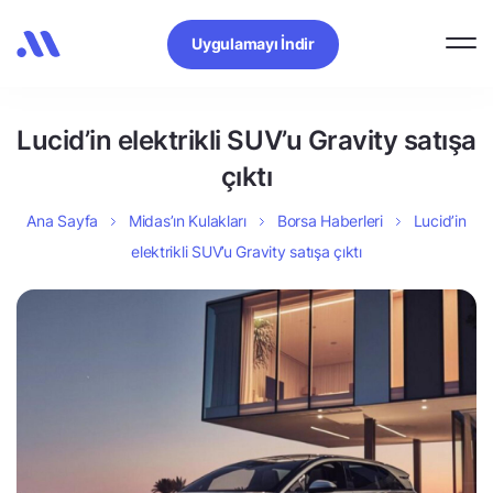
Uygulamayı İndir
Lucid’in elektrikli SUV’u Gravity satışa
çıktı
Ana Sayfa
Midas’ın Kulakları
Borsa Haberleri
Lucid’in
elektrikli SUV’u Gravity satışa çıktı