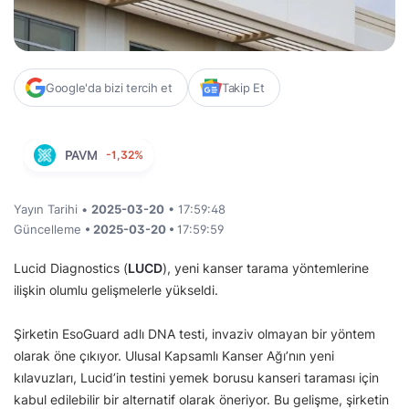
Google'da bizi tercih et
Takip Et
PAVM
-1,32%
Yayın Tarihi •
2025-03-20
• 17:59:48
Güncelleme
• 2025-03-20 •
17:59:59
Lucid Diagnostics (
LUCD
), yeni kanser tarama yöntemlerine
ilişkin olumlu gelişmelerle yükseldi.
Şirketin EsoGuard adlı DNA testi, invaziv olmayan bir yöntem
olarak öne çıkıyor. Ulusal Kapsamlı Kanser Ağı’nın yeni
kılavuzları, Lucid’in testini yemek borusu kanseri taraması için
kabul edilebilir bir alternatif olarak öneriyor. Bu gelişme, şirketin