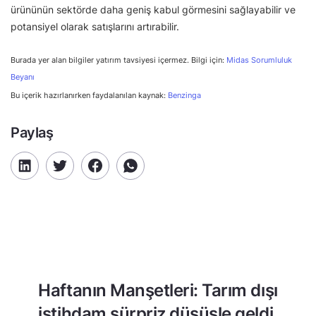
ürününün sektörde daha geniş kabul görmesini sağlayabilir ve
potansiyel olarak satışlarını artırabilir.
Burada yer alan bilgiler yatırım tavsiyesi içermez. Bilgi için:
Midas Sorumluluk
Beyanı
Bu içerik hazırlanırken faydalanılan kaynak:
Benzinga
Paylaş
Haftanın Manşetleri: Tarım dışı
istihdam sürpriz düşüşle geldi,