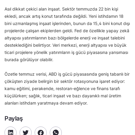
Asıl dikkat çekici alan inşaat. Sektör temmuzda 22 bin kişi
ekledi, ancak artış konut tarafında değildi. Yeni istihdamın 18
bini uzmanlaşmış inşaat işlerinden, bunun da 15,4 bini konut dışı
projelerde çalışan ekiplerden geldi. Fed de özellikle yapay zekâ
altyapısı yatırımlarının bazı bölgelerde enerji ve inşaat talebini
desteklediğini belirtiyor. Veri merkezi, enerji altyapısı ve büyük
ticari projelere yönelik yatırımların iş gücü piyasasına yansıması
burada görülüyor olabilir.
Özetle temmuz verisi, ABD iş gücü piyasasında geniş tabanlı bir
çöküşten ziyade belirgin bir sektör rotasyonuna işaret ediyor:
kamu eğitimi, perakende, restoran-eğlence ve finans tarafı
küçülürken; sağlık, ticari inşaat ve bazı dayanıklı mal üretim
alanları istihdam yaratmaya devam ediyor.
Paylaş