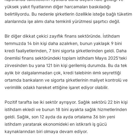
yüksek yakıt fiyatlarının diğer harcamaları baskıladığı
belirtiliyordu. Bu nedenle şirketlerin özellikle isteğe bağlı tüketim
alanlarında işe alımı daha temkinli yürütmesi şaşırtıcı değil.
Bir diğer dikkat çekici zayıflık finans sektöründe. İstihdam
temmuzda 14 bin kişi daha azalırken, bunun yaklaşık 9 bini
kredi faaliyetlerinden, 7 bini sigorta şirketlerinden geldi. Daha
önemlisi finans sektöründeki toplam istihdam Mayıs 2025’teki
zirvesinden bu yana 121 bin kişi gerilemiş durumda. Bu da tek
aylık bir dalgalanmadan çok, kredi talebinin ılımlı seyrettiği
ortamda bankaların ve sigorta şirketlerinin maliyet kontrolü ve
verimlilik odaklı hareket ettiğine işaret ediyor olabilir.
Pozitif tarafta ise iki sektör ayrışıyor. Sağlık sektörü 22 bin kişi
istihdam ekledi ve bunun 18 bini ayakta sağlık hizmetlerinden
geldi. Sağlık, son 12 ayda da ayda ortalama 36 bin yeni
istihdam yaratarak ekonomideki en istikrarlı iş gücü
kaynaklarından biri olmaya devam ediyor.