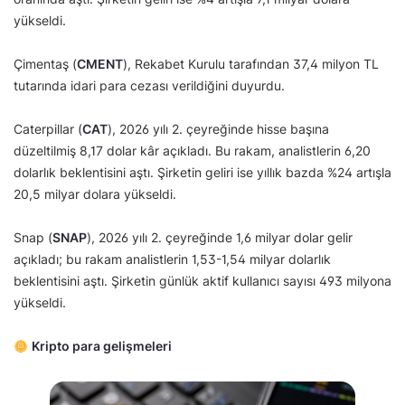
yükseldi.
Çimentaş (
CMENT
), Rekabet Kurulu tarafından 37,4 milyon TL
tutarında idari para cezası verildiğini duyurdu.
Caterpillar (
CAT
), 2026 yılı 2. çeyreğinde hisse başına
düzeltilmiş 8,17 dolar kâr açıkladı. Bu rakam, analistlerin 6,20
dolarlık beklentisini aştı. Şirketin geliri ise yıllık bazda %24 artışla
20,5 milyar dolara yükseldi.
Snap (
SNAP
), 2026 yılı 2. çeyreğinde 1,6 milyar dolar gelir
açıkladı; bu rakam analistlerin 1,53-1,54 milyar dolarlık
beklentisini aştı. Şirketin günlük aktif kullanıcı sayısı 493 milyona
yükseldi.
Kripto para gelişmeleri