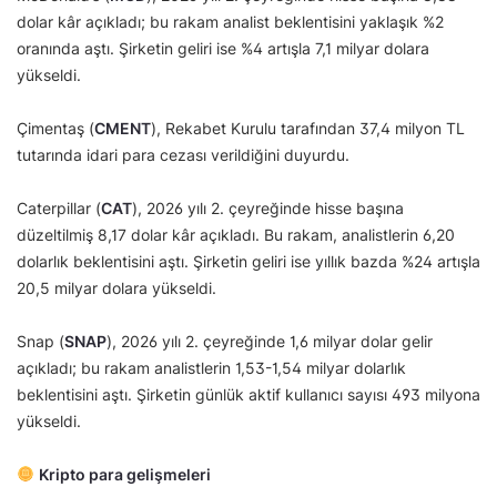
dolar kâr açıkladı; bu rakam analist beklentisini yaklaşık %2
oranında aştı. Şirketin geliri ise %4 artışla 7,1 milyar dolara
yükseldi.
Çimentaş (
CMENT
), Rekabet Kurulu tarafından 37,4 milyon TL
tutarında idari para cezası verildiğini duyurdu.
Caterpillar (
CAT
), 2026 yılı 2. çeyreğinde hisse başına
düzeltilmiş 8,17 dolar kâr açıkladı. Bu rakam, analistlerin 6,20
dolarlık beklentisini aştı. Şirketin geliri ise yıllık bazda %24 artışla
20,5 milyar dolara yükseldi.
Snap (
SNAP
), 2026 yılı 2. çeyreğinde 1,6 milyar dolar gelir
açıkladı; bu rakam analistlerin 1,53-1,54 milyar dolarlık
beklentisini aştı. Şirketin günlük aktif kullanıcı sayısı 493 milyona
yükseldi.
Kripto para gelişmeleri