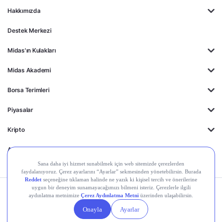
Hakkımızda
Destek Merkezi
Midas'ın Kulakları
Midas Akademi
Borsa Terimleri
Piyasalar
Kripto
Ayrıcalıklar
Kişisel Verilerin
Gizlilik
Yasal
Çerez
Korunması
Politikası
Duyurular
Ayarları