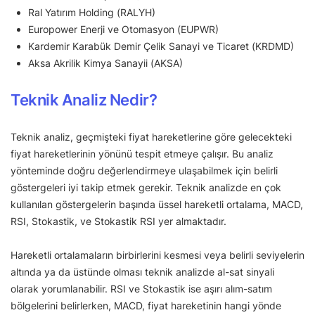
Ral Yatırım Holding (RALYH)
Europower Enerji ve Otomasyon (EUPWR)
Kardemir Karabük Demir Çelik Sanayi ve Ticaret (KRDMD)
Aksa Akrilik Kimya Sanayii (AKSA)
Teknik Analiz Nedir?
Teknik analiz, geçmişteki fiyat hareketlerine göre gelecekteki
fiyat hareketlerinin yönünü tespit etmeye çalışır. Bu analiz
yönteminde doğru değerlendirmeye ulaşabilmek için belirli
göstergeleri iyi takip etmek gerekir. Teknik analizde en çok
kullanılan göstergelerin başında üssel hareketli ortalama, MACD,
RSI, Stokastik, ve Stokastik RSI yer almaktadır.
Hareketli ortalamaların birbirlerini kesmesi veya belirli seviyelerin
altında ya da üstünde olması teknik analizde al-sat sinyali
olarak yorumlanabilir. RSI ve Stokastik ise aşırı alım-satım
bölgelerini belirlerken, MACD, fiyat hareketinin hangi yönde