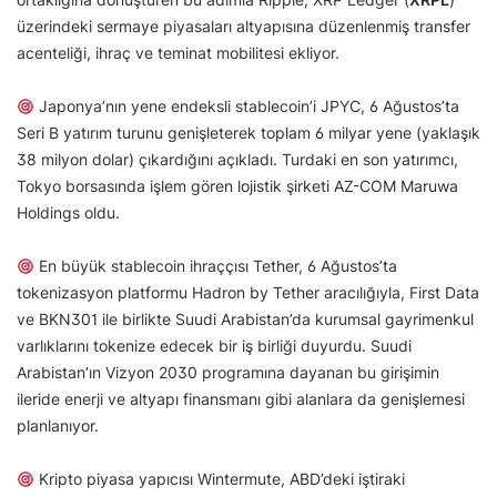
üzerindeki sermaye piyasaları altyapısına düzenlenmiş transfer
acenteliği, ihraç ve teminat mobilitesi ekliyor.
Japonya’nın yene endeksli stablecoin’i JPYC, 6 Ağustos’ta
Seri B yatırım turunu genişleterek toplam 6 milyar yene (yaklaşık
38 milyon dolar) çıkardığını açıkladı. Turdaki en son yatırımcı,
Tokyo borsasında işlem gören lojistik şirketi AZ-COM Maruwa
Holdings oldu.
En büyük stablecoin ihraççısı Tether, 6 Ağustos’ta
tokenizasyon platformu Hadron by Tether aracılığıyla, First Data
ve BKN301 ile birlikte Suudi Arabistan’da kurumsal gayrimenkul
varlıklarını tokenize edecek bir iş birliği duyurdu. Suudi
Arabistan’ın Vizyon 2030 programına dayanan bu girişimin
ileride enerji ve altyapı finansmanı gibi alanlara da genişlemesi
planlanıyor.
Kripto piyasa yapıcısı Wintermute, ABD’deki iştiraki