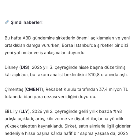
Şimdi haberler!
Bu hafta ABD gündemine şirketlerin önemli açıklamaları ve yeni
ortaklıkları damga vururken, Borsa İstanbul’da şirketler bir dizi
yeni yatırımlar ve iş anlaşmaları duyurdu.
Disney (
DIS
), 2026 yılı 3. çeyreğinde hisse başına düzeltilmiş
kâr açıkladı; bu rakam analist beklentisini %10,8 oranında aştı.
Çimentaş (
CMENT
), Rekabet Kurulu tarafından 37,4 milyon TL
tutarında idari para cezası verildiğini duyurdu.
Eli Lilly (
LLY
), 2026 yılı 2. çeyreğinde geliri yıllık bazda %48
artışla açıkladı; artış, kilo verme ve diyabet ilaçlarına yönelik
yüksek talepten kaynaklandı. Şirket, satın alımlarla ilgili giderler
nedeniyle hisse başına kârda hafif bir sapma yaşasa da, 2026