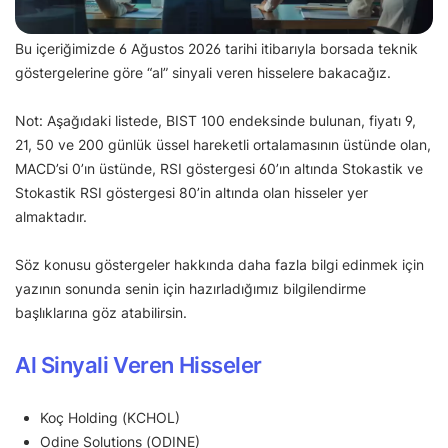
Bu içeriğimizde 6 Ağustos 2026 tarihi itibarıyla borsada teknik
göstergelerine göre “al” sinyali veren hisselere bakacağız.
Not: Aşağıdaki listede, BIST 100 endeksinde bulunan, fiyatı 9,
21, 50 ve 200 günlük üssel hareketli ortalamasının üstünde olan,
MACD’si 0’ın üstünde, RSI göstergesi 60’ın altında Stokastik ve
Stokastik RSI göstergesi 80’in altında olan hisseler yer
almaktadır.
Söz konusu göstergeler hakkında daha fazla bilgi edinmek için
yazının sonunda senin için hazırladığımız bilgilendirme
başlıklarına göz atabilirsin.
Al Sinyali Veren Hisseler
Koç Holding (KCHOL)
Odine Solutions (ODINE)