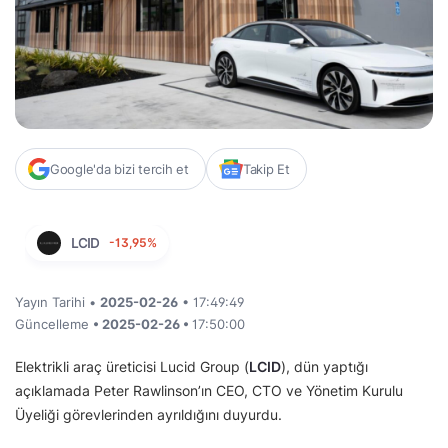
Google'da bizi tercih et
Takip Et
LCID
-13,95%
Yayın Tarihi •
2025-02-26
• 17:49:49
Güncelleme
• 2025-02-26 •
17:50:00
Elektrikli araç üreticisi Lucid Group (
LCID
), dün yaptığı
açıklamada Peter Rawlinson’ın CEO, CTO ve Yönetim Kurulu
Üyeliği görevlerinden ayrıldığını duyurdu.