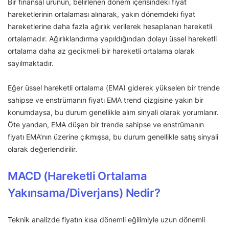
Bir finansal ürünün, belirlenen dönem içerisindeki fiyat
hareketlerinin ortalaması alınarak, yakın dönemdeki fiyat
hareketlerine daha fazla ağırlık verilerek hesaplanan hareketli
ortalamadır. Ağırlıklandırma yapıldığından dolayı üssel hareketli
ortalama daha az gecikmeli bir hareketli ortalama olarak
sayılmaktadır.
Eğer üssel hareketli ortalama (EMA) giderek yükselen bir trende
sahipse ve enstrümanın fiyatı EMA trend çizgisine yakın bir
konumdaysa, bu durum genellikle alım sinyali olarak yorumlanır.
Öte yandan, EMA düşen bir trende sahipse ve enstrümanın
fiyatı EMA’nın üzerine çıkmışsa, bu durum genellikle satış sinyali
olarak değerlendirilir.
MACD (Hareketli Ortalama
Yakınsama/Diverjans) Nedir?
Teknik analizde fiyatın kısa dönemli eğilimiyle uzun dönemli