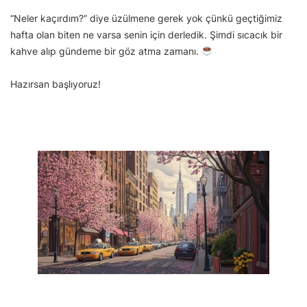
“Neler kaçırdım?” diye üzülmene gerek yok çünkü geçtiğimiz
hafta olan biten ne varsa senin için derledik. Şimdi sıcacık bir
kahve alıp gündeme bir göz atma zamanı.
Hazırsan başlıyoruz!