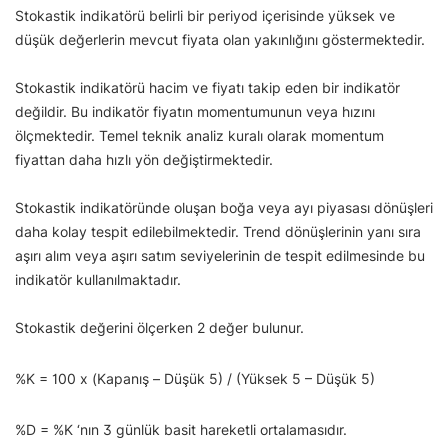
Stokastik indikatörü belirli bir periyod içerisinde yüksek ve
düşük değerlerin mevcut fiyata olan yakınlığını göstermektedir.
Stokastik indikatörü hacim ve fiyatı takip eden bir indikatör
değildir. Bu indikatör fiyatın momentumunun veya hızını
ölçmektedir. Temel teknik analiz kuralı olarak momentum
fiyattan daha hızlı yön değiştirmektedir.
Stokastik indikatöründe oluşan boğa veya ayı piyasası dönüşleri
daha kolay tespit edilebilmektedir. Trend dönüşlerinin yanı sıra
aşırı alım veya aşırı satım seviyelerinin de tespit edilmesinde bu
indikatör kullanılmaktadır.
Stokastik değerini ölçerken 2 değer bulunur.
%K = 100 x (Kapanış – Düşük 5) / (Yüksek 5 – Düşük 5)
%D = %K ‘nın 3 günlük basit hareketli ortalamasıdır.