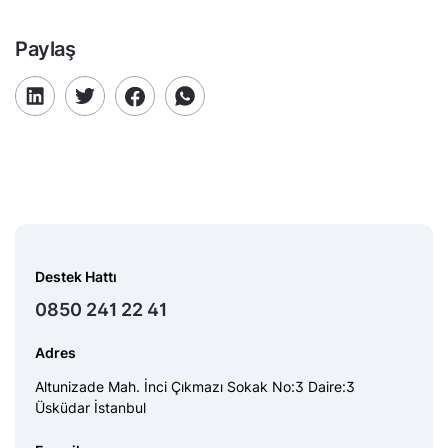
Paylaş
Destek Hattı
0850 241 22 41
Adres
Altunizade Mah. İnci Çıkmazı Sokak No:3 Daire:3
Üsküdar İstanbul