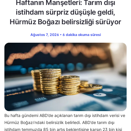
Haftanın Manşetleri: Tarım dışı
istihdam sürpriz düşüşle geldi,
Hürmüz Boğazı belirsizliği sürüyor
Ağustos 7, 2026 • 6 dakika okuma süresi
Bu hafta gündemi ABD’de açıklanan tarım dışı istihdam verisi ve
Hürmüz Boğazı’ndaki belirsizlik belirledi. ABD’de tarım dışı
istihdam temmuzda 85 bin artış beklentisine karşın 23 bin kişi