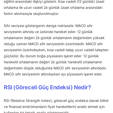
eğilimi arasındaki ilişkiyi gösterir. Kısa vadeli (12 günlük) üssel
ortalama ile uzun vadeli 26 günlük üssel ortalama arasındaki
farkın alınmasıyla oluşturulmuştur.
Sıfır seviyesi göstergenin denge noktasıdır. MACD sıfır
seviyesinin altında ve üstünde hareket eder. 12 günlük
ortalamanın değeri 26 günlük ortalamanın değerinden yüksek
olduğu zaman MACD sıfır seviyesinin üzerindedir. MACD sıfır
seviyesinin üzerindeyken, kısa vadeli talep uzun vadeli talepten
güçlüdür. Bu durum boğa piyasasını işaret eder. 12 günlük
hareketli ortalamanın değeri 26 günlük hareketli ortalamanın
değerinden düşük olduğunda MACD sıfır seviyesinin altındadır.
MACD sıfır seviyesinin altındayken ayı piyasasını işaret eder.
RSI (Göreceli Güç Endeksi) Nedir?
RSI (Relative Strength Index), göreceli güç endeksi olarak bilinir
ve finansal enstrümanların fiyat hareketlerini analiz etmek için
kullanılan bir teknik analiz göstergesidir.