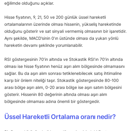
eğilimde olduğunu açıklar.
Hisse fiyatının, 9, 21, 50 ve 200 günlük üssel hareketli
ortalamalarının üzerinde olması hissenin, yükseliş hareketinde
olduğunu gösterir ve sat sinyali vermemiş olmasının bir işaretidir.
Aynı şekilde, MACD’sinin 0’ın üstünde olması da yukarı yönlü
hareketin devamı şeklinde yorumlanabilir.
RSI göstergesinin 70’in altında ve Stokastik RSI’ın 70’in altında
olması ise hisse fiyatının henüz aşırı alım bölgesinde olmamasını
sağlar. Bu da aşırı alım sonrası tetiklenebilecek satış ihtimaline
karşı bir önlem niteliği taşır. Stokastik göstergesinde 80-100
arası bölge aşırı alım, 0-20 arası bölge ise aşırı satım bölgesini
gösterir. Hissenin 80 değerinin altında olması aşırı alım
bölgesinde olmaması adına önemli bir göstergedir.
Üssel Hareketli Ortalama oranı nedir?