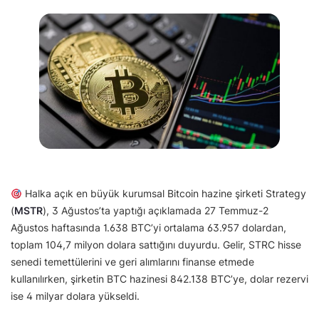
Halka açık en büyük kurumsal Bitcoin hazine şirketi Strategy
(
MSTR
), 3 Ağustos’ta yaptığı açıklamada 27 Temmuz-2
Ağustos haftasında 1.638 BTC’yi ortalama 63.957 dolardan,
toplam 104,7 milyon dolara sattığını duyurdu. Gelir, STRC hisse
senedi temettülerini ve geri alımlarını finanse etmede
kullanılırken, şirketin BTC hazinesi 842.138 BTC’ye, dolar rezervi
ise 4 milyar dolara yükseldi.