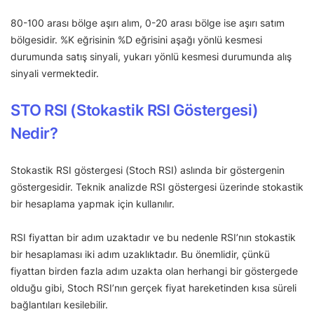
80-100 arası bölge aşırı alım, 0-20 arası bölge ise aşırı satım
bölgesidir. %K eğrisinin %D eğrisini aşağı yönlü kesmesi
durumunda satış sinyali, yukarı yönlü kesmesi durumunda alış
sinyali vermektedir.
STO RSI (Stokastik RSI Göstergesi)
Nedir?
Stokastik RSI göstergesi (Stoch RSI) aslında bir göstergenin
göstergesidir. Teknik analizde RSI göstergesi üzerinde stokastik
bir hesaplama yapmak için kullanılır.
RSI fiyattan bir adım uzaktadır ve bu nedenle RSI’nın stokastik
bir hesaplaması iki adım uzaklıktadır. Bu önemlidir, çünkü
fiyattan birden fazla adım uzakta olan herhangi bir göstergede
olduğu gibi, Stoch RSI’nın gerçek fiyat hareketinden kısa süreli
bağlantıları kesilebilir.