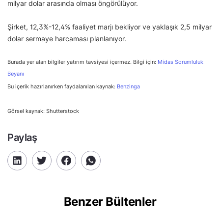
milyar dolar arasında olması öngörülüyor.
Şirket, 12,3%-12,4% faaliyet marjı bekliyor ve yaklaşık 2,5 milyar
dolar sermaye harcaması planlanıyor.
Burada yer alan bilgiler yatırım tavsiyesi içermez. Bilgi için:
Midas Sorumluluk
Beyanı
Bu içerik hazırlanırken faydalanılan kaynak:
Benzinga
Görsel kaynak: Shutterstock
Paylaş
Benzer Bültenler