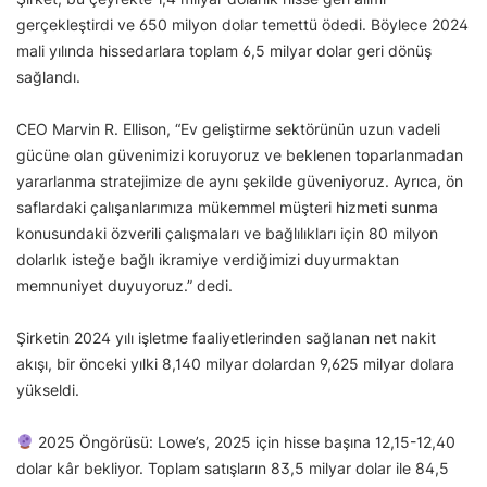
gerçekleştirdi ve 650 milyon dolar temettü ödedi. Böylece 2024
mali yılında hissedarlara toplam 6,5 milyar dolar geri dönüş
sağlandı.
CEO Marvin R. Ellison, “Ev geliştirme sektörünün uzun vadeli
gücüne olan güvenimizi koruyoruz ve beklenen toparlanmadan
yararlanma stratejimize de aynı şekilde güveniyoruz. Ayrıca, ön
saflardaki çalışanlarımıza mükemmel müşteri hizmeti sunma
konusundaki özverili çalışmaları ve bağlılıkları için 80 milyon
dolarlık isteğe bağlı ikramiye verdiğimizi duyurmaktan
memnuniyet duyuyoruz.” dedi.
Şirketin 2024 yılı işletme faaliyetlerinden sağlanan net nakit
akışı, bir önceki yılki 8,140 milyar dolardan 9,625 milyar dolara
yükseldi.
2025 Öngörüsü: Lowe’s, 2025 için hisse başına 12,15-12,40
dolar kâr bekliyor. Toplam satışların 83,5 milyar dolar ile 84,5