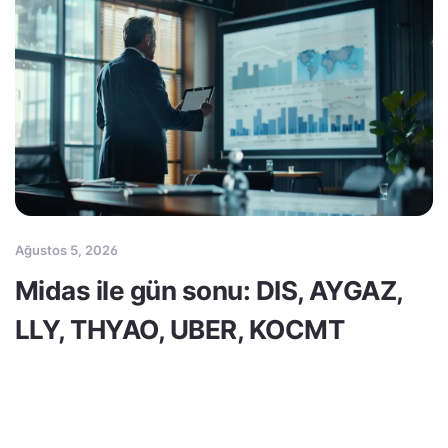
Ağustos 5, 2026
Midas ile gün sonu: DIS, AYGAZ,
LLY, THYAO, UBER, KOCMT