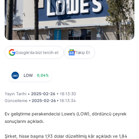
Google'da bizi tercih et
Takip Et
LOW
0,04%
Yayın Tarihi •
2025-02-26
• 18:13:30
Güncelleme
• 2025-02-26 •
18:13:34
Ev geliştirme perakendecisi Lowe’s (LOW), dördüncü çeyrek
sonuçlarını açıkladı.
Şirket, hisse başına 1,93 dolar düzeltilmiş kâr açıkladı ve 1,84