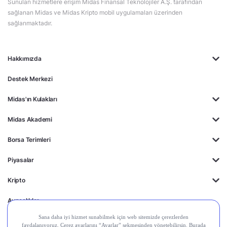
Sunulan hizmetlere erişim Midas Finansal Teknolojiler A.Ş. tarafından
sağlanan Midas ve Midas Kripto mobil uygulamaları üzerinden
sağlanmaktadır.
Hakkımızda
Destek Merkezi
Midas'ın Kulakları
Midas Akademi
Borsa Terimleri
Piyasalar
Kripto
Ayrıcalıklar