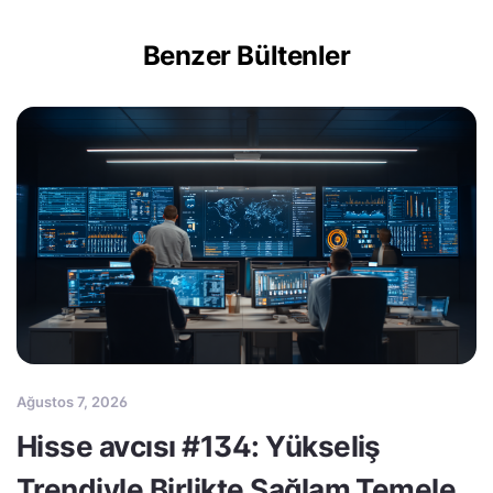
Benzer Bültenler
Ağustos 7, 2026
Hisse avcısı #134: Yükseliş
Trendiyle Birlikte Sağlam Temele