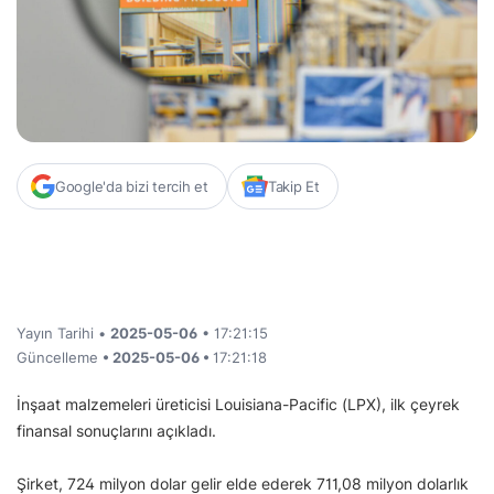
Google'da bizi tercih et
Takip Et
Yayın Tarihi •
2025-05-06
• 17:21:15
Güncelleme
• 2025-05-06 •
17:21:18
İnşaat malzemeleri üreticisi Louisiana-Pacific (LPX), ilk çeyrek
finansal sonuçlarını açıkladı.
Şirket, 724 milyon dolar gelir elde ederek 711,08 milyon dolarlık