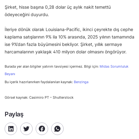
Şirket, hisse başına 0,28 dolar üç aylık nakit temettü
ödeyeceğini duyurdu.
İleriye dönük olarak Louisiana-Pacific, ikinci çeyrekte dış cephe
kaplama satışlarının 9% ila 10% arasında, 2025 yılının tamamında
ise 9%’dan fazla büyümesini bekliyor. Şirket, yıllık sermaye
harcamalarının yaklaşık 410 milyon dolar olmasını öngörüyor.
Burada yer alan bilgiler yatırım tavsiyesi içermez. Bilgi için:
Midas Sorumluluk
Beyanı
Bu içerik hazırlanırken faydalanılan kaynak:
Benzinga
Görsel kaynak: Casimiro PT – Shutterstock
Paylaş