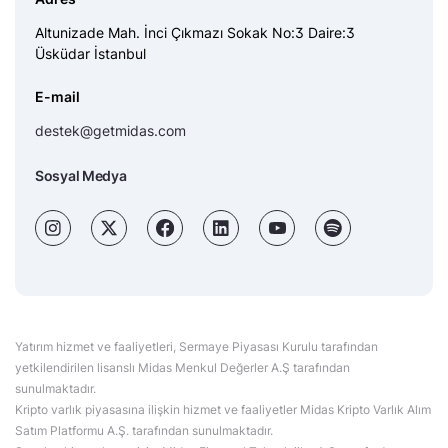
Altunizade Mah. İnci Çıkmazı Sokak No:3 Daire:3
Üsküdar İstanbul
E-mail
destek@getmidas.com
Sosyal Medya
Yatırım hizmet ve faaliyetleri, Sermaye Piyasası Kurulu tarafından
yetkilendirilen lisanslı Midas Menkul Değerler A.Ş tarafından
sunulmaktadır.
Kripto varlık piyasasına ilişkin hizmet ve faaliyetler Midas Kripto Varlık Alım
Satım Platformu A.Ş. tarafından sunulmaktadır.