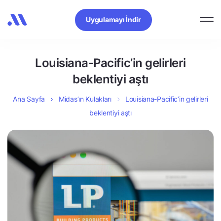
Uygulamayı İndir
Louisiana-Pacific’in gelirleri
beklentiyi aştı
Ana Sayfa
Midas’ın Kulakları
Louisiana-Pacific’in gelirleri
beklentiyi aştı