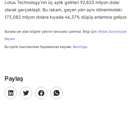
Lotus Technology’nin üç aylık gelirleri 92,823 milyon dolar
olarak gerçekleşti. Bu rakam, geçen yılın aynı dönemindeki
173,082 milyon dolara kıyasla 46,37% düşüş anlamına geliyor.
Burada yer alan bilgiler yatırım tavsiyesi içermez. Bilgi için:
Midas Sorumluluk
Beyanı
Bu içerik hazırlanırken faydalanılan kaynak:
Benzinga
Paylaş