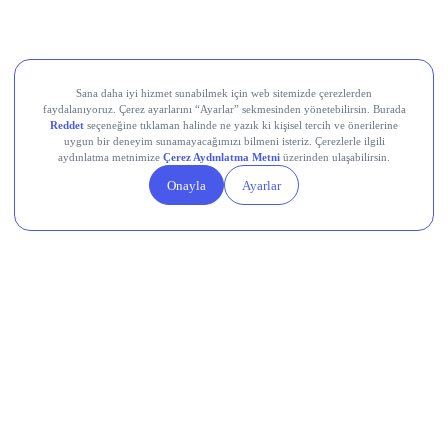
Kardemir Karabük Demir Çelik Sanayi ve Ticaret (KRDMD)
Aksa Akrilik Kimya Sanayii (AKSA)
Teknik Analiz Nedir?