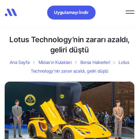
Uygulamayı İndir
Lotus Technology’nin zararı azaldı,
geliri düştü
Ana Sayfa
Midas’ın Kulakları
Borsa Haberleri
Lotus
Technology’nin zararı azaldı, geliri düştü