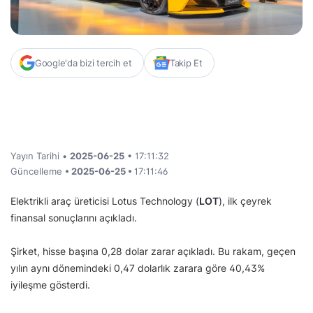
Google'da bizi tercih et
Takip Et
Yayın Tarihi •
2025-06-25
• 17:11:32
Güncelleme
• 2025-06-25 •
17:11:46
Elektrikli araç üreticisi Lotus Technology (
LOT
), ilk çeyrek
finansal sonuçlarını açıkladı.
Şirket, hisse başına 0,28 dolar zarar açıkladı. Bu rakam, geçen
yılın aynı dönemindeki 0,47 dolarlık zarara göre 40,43%
iyileşme gösterdi.