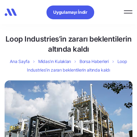
Uygulamayı İndir
Loop Industries’in zararı beklentilerin
altında kaldı
Ana Sayfa
Midas’ın Kulakları
Borsa Haberleri
Loop
Industries’in zararı beklentilerin altında kaldı