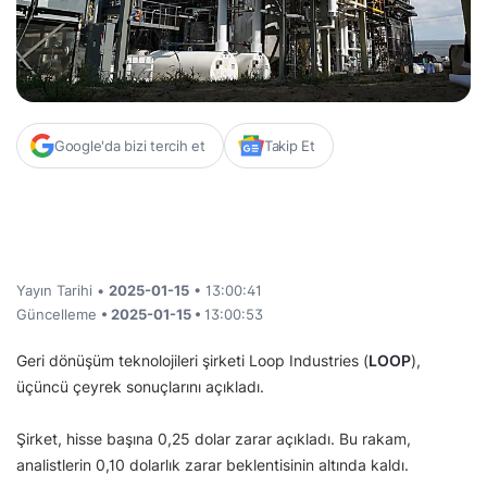
Google'da bizi tercih et
Takip Et
Yayın Tarihi •
2025-01-15
• 13:00:41
Güncelleme
• 2025-01-15 •
13:00:53
Geri dönüşüm teknolojileri şirketi Loop Industries (
LOOP
),
üçüncü çeyrek sonuçlarını açıkladı.
Şirket, hisse başına 0,25 dolar zarar açıkladı. Bu rakam,
analistlerin 0,10 dolarlık zarar beklentisinin altında kaldı.